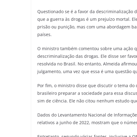
Questionado se é a favor da descriminalização d
que a guerra às drogas é um prejuízo mortal. E
prisão ou punição, mas com uma abordagem bas
países.
O ministro também comentou sobre uma ação qu
descriminalização das drogas. Ele disse ser favo
resolvida no Brasil. No entanto, Almeida afirm
julgamento, uma vez que essa é uma questão que
Por fim, o ministro disse que discutir o tema do
brasileiro preparar a sociedade para essa disc
sim de ciência. Ele não citou nenhum estudo qu
Dados do Levantamento Nacional de Informações Pe
relativos a junho de 2022, mostram que o número
Entretanto, segundo várias fontes, inclusive a 