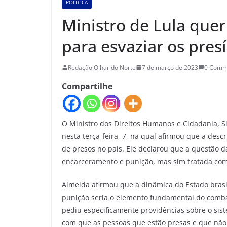
POLÍTICA
Ministro de Lula que
para esvaziar os pres
Redação Olhar do Norte
7 de março de 2023
0 Comm
Compartilhe
O Ministro dos Direitos Humanos e Cidadania, S
nesta terça-feira, 7, na qual afirmou que a des
de presos no país. Ele declarou que a questão d
encarceramento e punição, mas sim tratada co
Almeida afirmou que a dinâmica do Estado brasil
punição seria o elemento fundamental do combat
pediu especificamente providências sobre o sis
com que as pessoas que estão presas e que não 