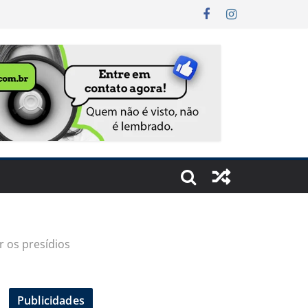
r os presídios
Publicidades