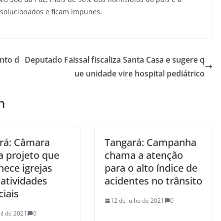
 solucionados e ficam impunes.
nto d
Deputado Faissal fiscaliza Santa Casa e sugere q
ue unidade vire hospital pediátrico
m
rá: Câmara
Tangará: Campanha
a projeto que
chama a atenção
hece igrejas
para o alto índice de
atividades
acidentes no trânsito
iais
12 de julho de 2021
0
il de 2021
0