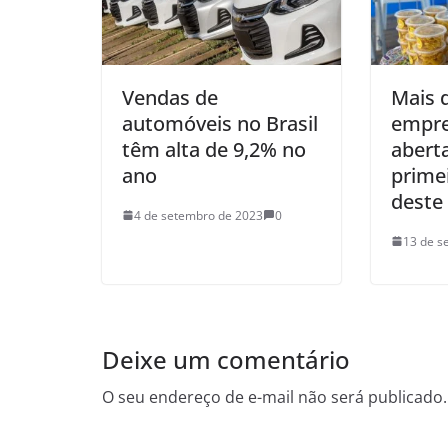
Vendas de
Mais 
automóveis no Brasil
empre
têm alta de 9,2% no
abert
ano
prime
deste
4 de setembro de 2023
0
13 de s
Deixe um comentário
O seu endereço de e-mail não será publicado.