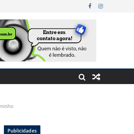
aminho
Publicidades