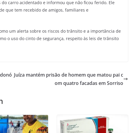
 do carro acidentado e informou que não ficou ferido. Ele
de que tem recebido de amigos, familiares e
mo um alerta sobre os riscos do trânsito e a importância de
o o uso do cinto de segurança, respeito às leis de trânsito
ndonó
Juíza mantém prisão de homem que matou pai c
om quatro facadas em Sorriso
m