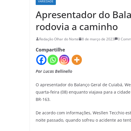
VARIEDADE
Apresentador do Bala
rodovia a caminho
Redação Olhar do Norte
8 de março de 2023
0 Comm
Compartilhe
Por Lucas Bellinello
O apresentador do Balanço Geral de Cuiabá, We
quarta-feira (08) enquanto viajava para a cidade
BR-163.
De acordo com informações, Wesllen Tecchio est
noite passado, quando sofreu o acidente ao tenta