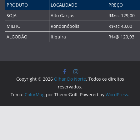
PRODUTO
LOCALIDADE
PREÇO
SOJA
Alto Garças
R$/sc 129,00
MILHO
Rondonópolis
R$/sc 43,00
ALGODÃO
Itiquira
R$/@ 120,93
Copyright © 2026
Olhar Do Norte
. Todos os direitos
reservados.
Tema:
ColorMag
por ThemeGrill. Powered by
WordPress
.