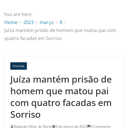
You are here:
Home
2023
março
8
Juíza mantém prisão de homem que matou pai com
quatro facadas em Sorriso
POLICIAL
Juíza mantém prisão de
homem que matou pai
com quatro facadas em
Sorriso
Redação Olhar do Norte
8 de março de 2023
0 Comments