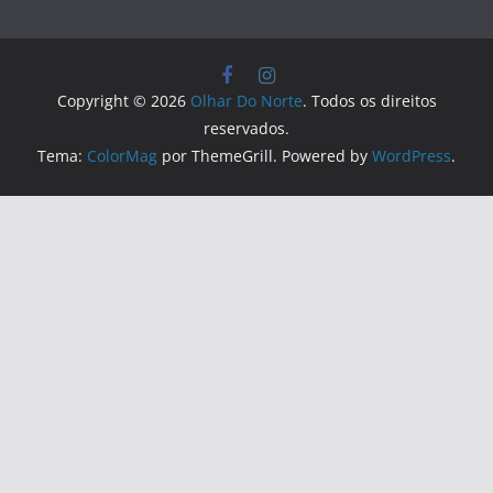
Copyright © 2026
Olhar Do Norte
. Todos os direitos
reservados.
Tema:
ColorMag
por ThemeGrill. Powered by
WordPress
.