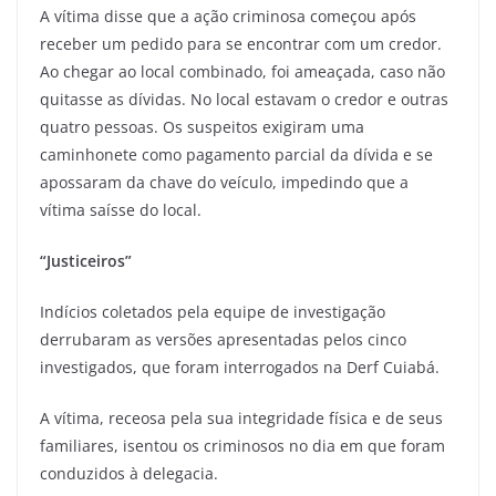
A vítima disse que a ação criminosa começou após
receber um pedido para se encontrar com um credor.
Ao chegar ao local combinado, foi ameaçada, caso não
quitasse as dívidas. No local estavam o credor e outras
quatro pessoas. Os suspeitos exigiram uma
caminhonete como pagamento parcial da dívida e se
apossaram da chave do veículo, impedindo que a
vítima saísse do local.
“Justiceiros”
Indícios coletados pela equipe de investigação
derrubaram as versões apresentadas pelos cinco
investigados, que foram interrogados na Derf Cuiabá.
A vítima, receosa pela sua integridade física e de seus
familiares, isentou os criminosos no dia em que foram
conduzidos à delegacia.