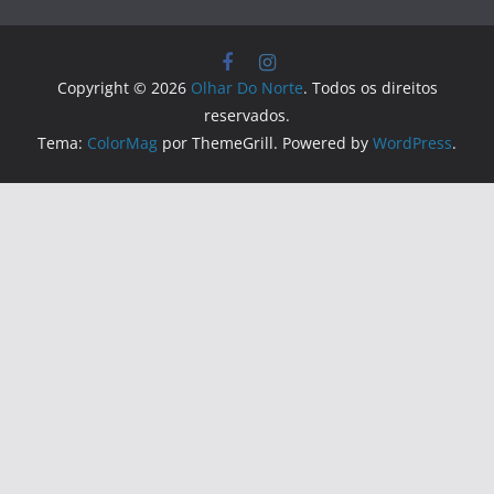
Copyright © 2026
Olhar Do Norte
. Todos os direitos
reservados.
Tema:
ColorMag
por ThemeGrill. Powered by
WordPress
.