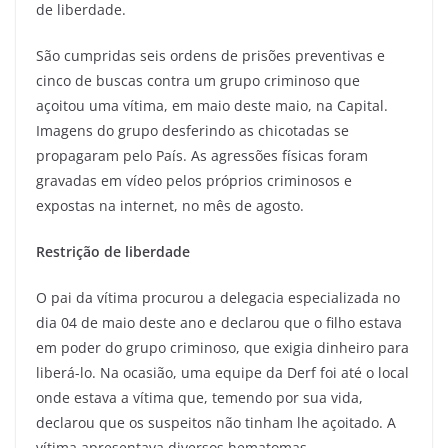
de liberdade.
São cumpridas seis ordens de prisões preventivas e
cinco de buscas contra um grupo criminoso que
açoitou uma vítima, em maio deste maio, na Capital.
Imagens do grupo desferindo as chicotadas se
propagaram pelo País. As agressões físicas foram
gravadas em vídeo pelos próprios criminosos e
expostas na internet, no mês de agosto.
Restrição de liberdade
O pai da vítima procurou a delegacia especializada no
dia 04 de maio deste ano e declarou que o filho estava
em poder do grupo criminoso, que exigia dinheiro para
liberá-lo. Na ocasião, uma equipe da Derf foi até o local
onde estava a vítima que, temendo por sua vida,
declarou que os suspeitos não tinham lhe açoitado. A
vítima apresentava diversos hematomas.