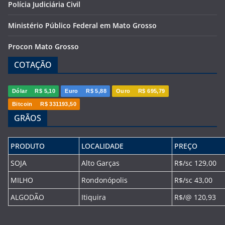
Polícia Judiciária Civil
Ministério Público Federal em Mato Grosso
Procon Mato Grosso
COTAÇÃO
Dólar
R$ 5,10
Euro
R$ 5,88
Ouro
R$ 695,79
Bitcoin
R$ 331193,50
GRÃOS
PRODUTO
LOCALIDADE
PREÇO
SOJA
Alto Garças
R$/sc 129,00
MILHO
Rondonópolis
R$/sc 43,00
ALGODÃO
Itiquira
R$/@ 120,93