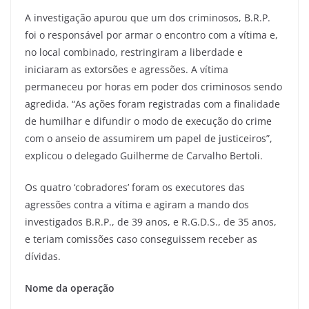
A investigação apurou que um dos criminosos, B.R.P.
foi o responsável por armar o encontro com a vítima e,
no local combinado, restringiram a liberdade e
iniciaram as extorsões e agressões. A vítima
permaneceu por horas em poder dos criminosos sendo
agredida. “As ações foram registradas com a finalidade
de humilhar e difundir o modo de execução do crime
com o anseio de assumirem um papel de justiceiros”,
explicou o delegado Guilherme de Carvalho Bertoli.
Os quatro ‘cobradores’ foram os executores das
agressões contra a vítima e agiram a mando dos
investigados B.R.P., de 39 anos, e R.G.D.S., de 35 anos,
e teriam comissões caso conseguissem receber as
dívidas.
Nome da operação