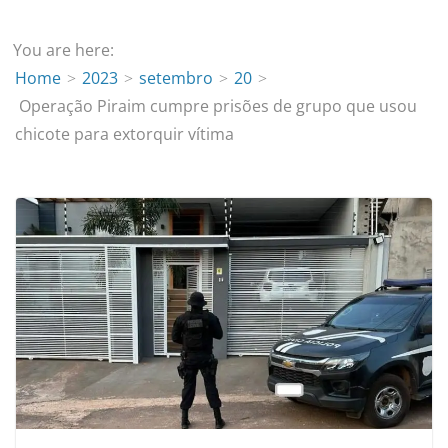
You are here:
Home
2023
setembro
20
Operação Piraim cumpre prisões de grupo que usou
chicote para extorquir vítima