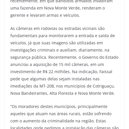
recentemente, em que bandidos armados invadiram
uma fazenda em Nova Monte Verde, renderam o
gerente e levaram armas e veículos.
As câmeras em rodovias ou estradas vicinais são
fundamentais para monitorarem a entrada e saída de
veículos, já que suas imagens são utilizadas em
investigações criminais e auxiliam, diariamente, na
segurança pública. Recentemente, o Governo do Estado
anunciou a aquisição de 15 mil câmeras, em um
investimento de R$ 22 milhões. Na indicação, Faissal
pede que algumas delas sejam instaladas nas
imediações da MT-208, nos municípios de Cotriguaçu,
Nova Bandeirantes, Alta Floresta e Nova Monte Verde.
“Os moradores destes municípios, principalmente
aqueles que atuam nas áreas rurais, estão sofrendo
com o aumento da criminalidade na região. Estas
localidades onde pedimos a instalação das câmeras são