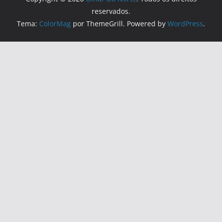
reservados.
Tema:
ColorMag
por ThemeGrill. Powered by
WordPress
.