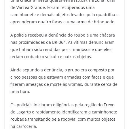
uma chácara, nesta quarta-feira (13.09), na zona rural
de Várzea Grande. Foram recuperados uma
caminhonete e demais objetos levados pela quadrilha e
apreenderam quatro facas e uma arma de brinquedo.
A polícia recebeu a denúncia do roubo a uma chácara
nas proximidades da BR-364. As vítimas denunciaram
que tinham sido rendidas por criminosos e que eles
teriam roubado o veículo e outros objetos.
Ainda segundo a denúncia, o grupo era composto por
cinco pessoas que estavam armadas com facas e que
fizeram ameaças de morte às vítimas, durante cerca de
uma hora.
Os policiais iniciaram diligências pela região do Trevo
do Lagarto e rapidamente identificaram a caminhonete
roubada transitando pela rodovia, com muitos objetos
na carroceria.