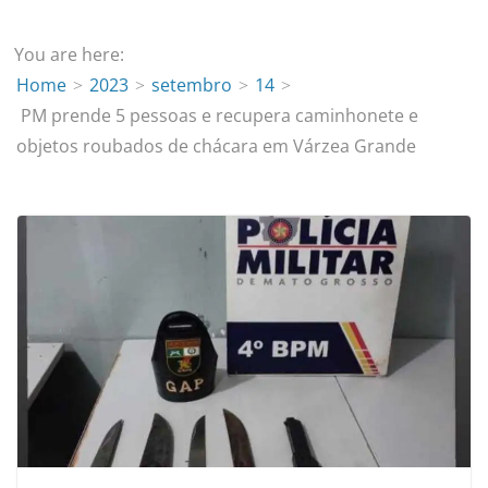
You are here:
Home
2023
setembro
14
PM prende 5 pessoas e recupera caminhonete e
objetos roubados de chácara em Várzea Grande