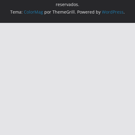
reservados.
Tema:
ColorMag
por ThemeGrill. Powered by
WordPress
.