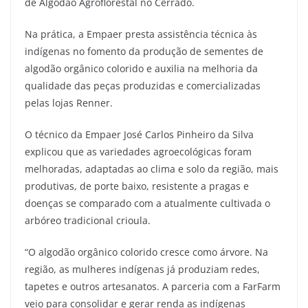
de Algodão Agroflorestal no Cerrado.
Na prática, a Empaer presta assistência técnica às
indígenas no fomento da produção de sementes de
algodão orgânico colorido e auxilia na melhoria da
qualidade das peças produzidas e comercializadas
pelas lojas Renner.
O técnico da Empaer José Carlos Pinheiro da Silva
explicou que as variedades agroecológicas foram
melhoradas, adaptadas ao clima e solo da região, mais
produtivas, de porte baixo, resistente a pragas e
doenças se comparado com a atualmente cultivada o
arbóreo tradicional crioula.
“O algodão orgânico colorido cresce como árvore. Na
região, as mulheres indígenas já produziam redes,
tapetes e outros artesanatos. A parceria com a FarFarm
veio para consolidar e gerar renda as indígenas