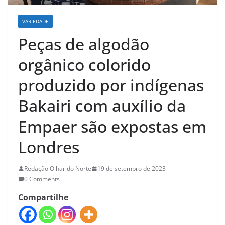
VARIEDADE
Peças de algodão
orgânico colorido
produzido por indígenas
Bakairi com auxílio da
Empaer são expostas em
Londres
Redação Olhar do Norte
19 de setembro de 2023
0 Comments
Compartilhe