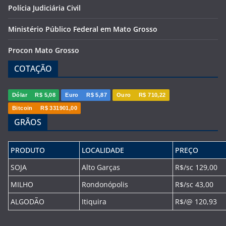
Polícia Judiciária Civil
Ministério Público Federal em Mato Grosso
Procon Mato Grosso
COTAÇÃO
Dólar
R$ 5,08
Euro
R$ 5,87
Ouro
R$ 710,22
Bitcoin
R$ 331901,00
GRÃOS
PRODUTO
LOCALIDADE
PREÇO
SOJA
Alto Garças
R$/sc 129,00
MILHO
Rondonópolis
R$/sc 43,00
ALGODÃO
Itiquira
R$/@ 120,93