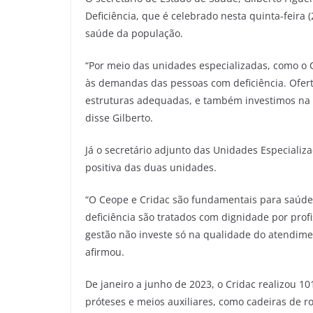
Deficiência, que é celebrado nesta quinta-feira 
saúde da população.
“Por meio das unidades especializadas, como o 
às demandas das pessoas com deficiência. Ofe
estruturas adequadas, e também investimos na 
disse Gilberto.
Já o secretário adjunto das Unidades Especializa
positiva das duas unidades.
“O Ceope e Cridac são fundamentais para saúde
deficiência são tratados com dignidade por profi
gestão não investe só na qualidade do atend
afirmou.
De janeiro a junho de 2023, o Cridac realizou 1
próteses e meios auxiliares, como cadeiras de ro