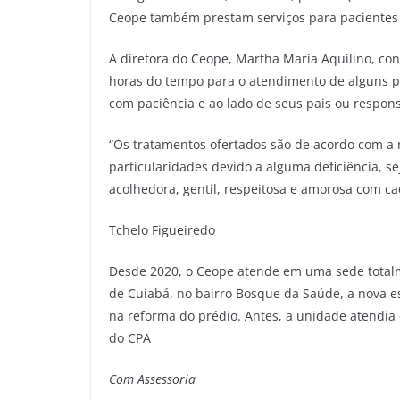
Ceope também prestam serviços para pacientes
A diretora do Ceope, Martha Maria Aquilino, con
horas do tempo para o atendimento de alguns pa
com paciência e ao lado de seus pais ou respons
“Os tratamentos ofertados são de acordo com a 
particularidades devido a alguma deficiência, se
acolhedora, gentil, respeitosa e amorosa com c
Tchelo Figueiredo
Desde 2020, o Ceope atende em uma sede totalm
de Cuiabá, no bairro Bosque da Saúde, a nova es
na reforma do prédio. Antes, a unidade atendia
do CPA
Com Assessoria