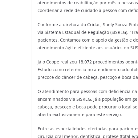
atendimentos de reabilitação por mês a pessoas c
coordenar a rede de cuidado à pessoa com defi
Conforme a diretora do Cridac, Suely Souza Pint
via Sistema Estadual de Regulação (SISREG). “Tr
pacientes. Contamos com o apoio da gestão e d
atendimento ágil e eficiente aos usuários do SUS
Já o Ceope realizou 18.072 procedimentos odonto
Estado como referência no atendimento odontol
precoce do câncer de cabeça, pescoço e boca da
O atendimento para pessoas com deficiência na
encaminhados via SISREG. Já a população em ger
cabeça, pescoço e boca pode procurar o local s
aberta exclusivamente para este serviço.
Entre as especialidades ofertadas para paciente
cirurgia oral menor, dentística, prótese (total e