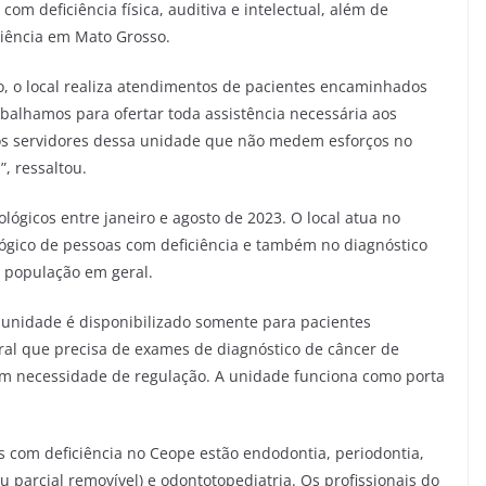
om deficiência física, auditiva e intelectual, além de
ciência em Mato Grosso.
o, o local realiza atendimentos de pacientes encaminhados
abalhamos para ofertar toda assistência necessária aos
os servidores dessa unidade que não medem esforços no
”, ressaltou.
lógicos entre janeiro e agosto de 2023. O local atua no
ógico de pessoas com deficiência e também no diagnóstico
 população em geral.
 unidade é disponibilizado somente para pacientes
al que precisa de exames de diagnóstico de câncer de
em necessidade de regulação. A unidade funciona como porta
s com deficiência no Ceope estão endodontia, periodontia,
/ou parcial removível) e odontotopediatria. Os profissionais do