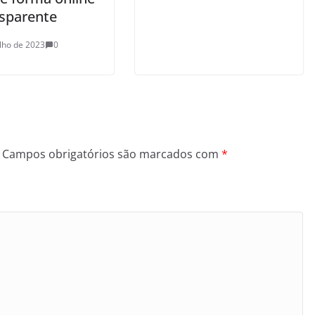
nsparente
ulho de 2023
0
Campos obrigatórios são marcados com
*