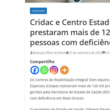
VARIEDADE
Cridac e Centro Estad
prestaram mais de 12
pessoas com deficiên
Redação Olhar do Norte
21 de setembro de 2023
0 
Compartilhe
Os Centros de Reabilitação Integral Dom Aquino 
Especiais (Ceope) realizaram mais de 120 mil 
geridas pela Secretaria de Estado de Saúde (S
com deficiência em Mato Grosso.
O secretário de Estado de Saúde, Gilberto Figue