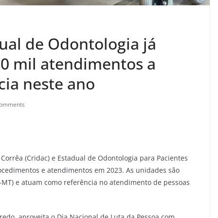
ual de Odontologia já
0 mil atendimentos a
cia neste ano
Comments
Corrêa (Cridac) e Estadual de Odontologia para Pacientes
procedimentos e atendimentos em 2023. As unidades são
ES-MT) e atuam como referência no atendimento de pessoas
iredo, aproveita o Dia Nacional de Luta da Pessoa com