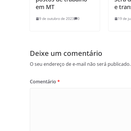
em MT
e tra
9 de outubro de 2023
0
19 de j
Deixe um comentário
O seu endereço de e-mail não será publicado.
Comentário
*