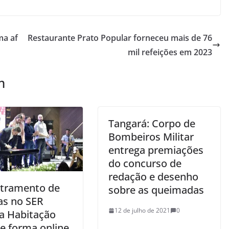
ma af
Restaurante Prato Popular forneceu mais de 76
mil refeições em 2023
m
Tangará: Corpo de
Bombeiros Militar
entrega premiações
do concurso de
redação e desenho
tramento de
sobre as queimadas
as no SER
12 de julho de 2021
0
ia Habitação
de forma online