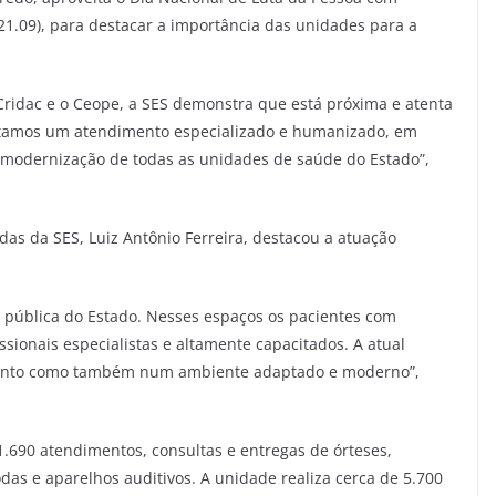
(21.09), para destacar a importância das unidades para a
Cridac e o Ceope, a SES demonstra que está próxima e atenta
rtamos um atendimento especializado e humanizado, em
modernização de todas as unidades de saúde do Estado”,
das da SES, Luiz Antônio Ferreira, destacou a atuação
 pública do Estado. Nesses espaços os pacientes com
ssionais especialistas e altamente capacitados. A atual
imento como também num ambiente adaptado e moderno”,
01.690 atendimentos, consultas e entregas de órteses,
das e aparelhos auditivos. A unidade realiza cerca de 5.700