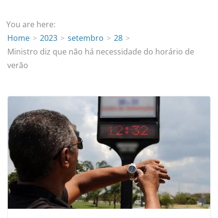
You are here:
Home
2023
setembro
28
Ministro diz que não há necessidade do horário de
verão