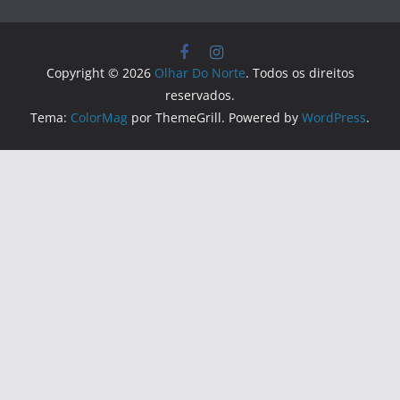
Copyright © 2026
Olhar Do Norte
. Todos os direitos
reservados.
Tema:
ColorMag
por ThemeGrill. Powered by
WordPress
.