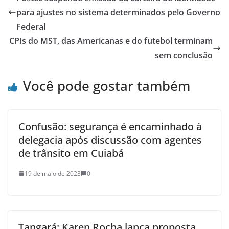
para ajustes no sistema determinados pelo Governo
Federal
CPIs do MST, das Americanas e do futebol terminam
sem conclusão
Você pode gostar também
Confusão: segurança é encaminhado à
delegacia após discussão com agentes
de trânsito em Cuiabá
19 de maio de 2023
0
Tangará: Karen Rocha lança proposta