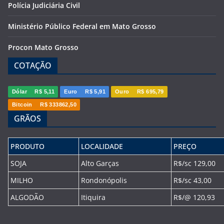
Polícia Judiciária Civil
Ministério Público Federal em Mato Grosso
Procon Mato Grosso
COTAÇÃO
Dólar
R$ 5,11
Euro
R$ 5,91
Ouro
R$ 695,79
Bitcoin
R$ 333862,50
GRÃOS
PRODUTO
LOCALIDADE
PREÇO
SOJA
Alto Garças
R$/sc 129,00
MILHO
Rondonópolis
R$/sc 43,00
ALGODÃO
Itiquira
R$/@ 120,93