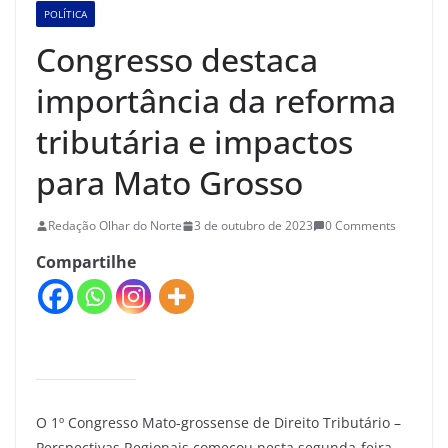
POLÍTICA
Congresso destaca
importância da reforma
tributária e impactos
para Mato Grosso
Redação Olhar do Norte
3 de outubro de 2023
0 Comments
Compartilhe
O 1º Congresso Mato-grossense de Direito Tributário –
Perspectivas Regionais começou nesta segunda-feira