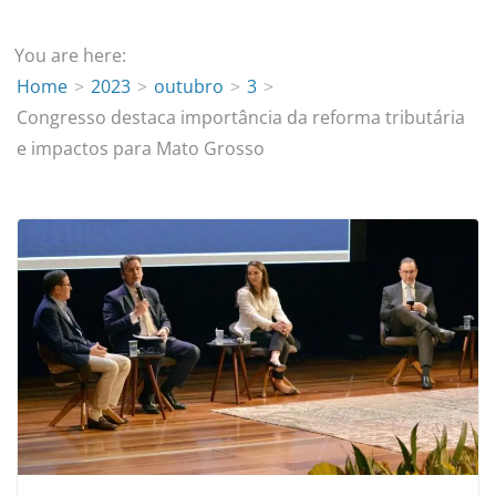
You are here:
Home
2023
outubro
3
Congresso destaca importância da reforma tributária
e impactos para Mato Grosso