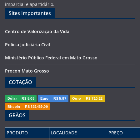
imparcial e apartidário.
Sites Importantes
Centro de Valorização da Vida
Polícia Judiciária Civil
Ministério Público Federal em Mato Grosso
Procon Mato Grosso
COTAÇÃO
Dólar
R$ 5,08
Euro
R$ 5,87
Ouro
R$ 710,22
Bitcoin
R$ 331469,00
GRÃOS
PRODUTO
LOCALIDADE
PREÇO