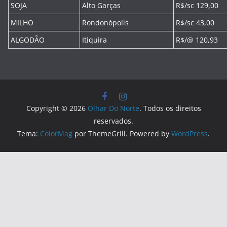
SOJA
Alto Garças
R$/sc 129,00
MILHO
Rondonópolis
R$/sc 43,00
ALGODÃO
Itiquira
R$/@ 120,93
Copyright © 2026
Olhar Do Norte
. Todos os direitos
reservados.
Tema:
ColorMag
por ThemeGrill. Powered by
WordPress
.