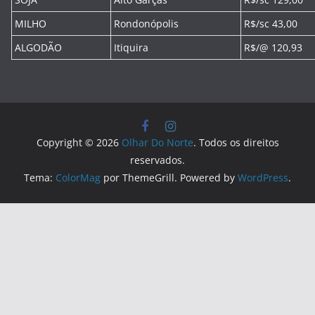
MILHO
Rondonópolis
R$/sc 43,00
ALGODÃO
Itiquira
R$/@ 120,93
Copyright © 2026
Olhar Do Norte
. Todos os direitos
reservados.
Tema:
ColorMag
por ThemeGrill. Powered by
WordPress
.