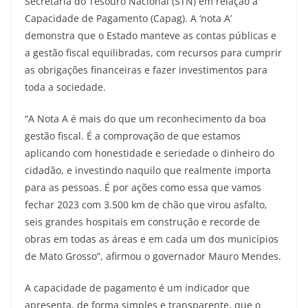
Secretaria do Tesouro Nacional (STN) em relação à
Capacidade de Pagamento (Capag). A ‘nota A’
demonstra que o Estado manteve as contas públicas e
a gestão fiscal equilibradas, com recursos para cumprir
as obrigações financeiras e fazer investimentos para
toda a sociedade.
“A Nota A é mais do que um reconhecimento da boa
gestão fiscal. É a comprovação de que estamos
aplicando com honestidade e seriedade o dinheiro do
cidadão, e investindo naquilo que realmente importa
para as pessoas. É por ações como essa que vamos
fechar 2023 com 3.500 km de chão que virou asfalto,
seis grandes hospitais em construção e recorde de
obras em todas as áreas e em cada um dos municípios
de Mato Grosso”, afirmou o governador Mauro Mendes.
A capacidade de pagamento é um indicador que
apresenta, de forma simples e transparente, que o