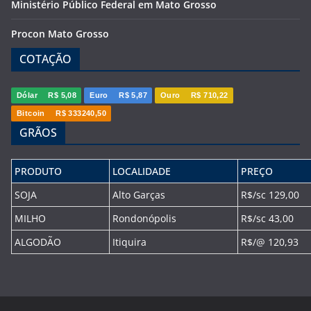
Ministério Público Federal em Mato Grosso
Procon Mato Grosso
COTAÇÃO
Dólar
R$ 5,08
Euro
R$ 5,87
Ouro
R$ 710,22
Bitcoin
R$ 333240,50
GRÃOS
PRODUTO
LOCALIDADE
PREÇO
SOJA
Alto Garças
R$/sc 129,00
MILHO
Rondonópolis
R$/sc 43,00
ALGODÃO
Itiquira
R$/@ 120,93