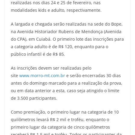
realizadas nos dias 24 e 25 de fevereiro, nas
modalidades kids e adulto, respectivamente.
A largada e chegada serão realizadas na sede do Bope,
na Avenida Historiador Rubens de Mendonça (Avenida
do CPA), em Cuiabá. O primeiro lote das inscrições para
a categoria adulto é de R$ 120, enquanto para o
público infantil é de R$ 85.
As inscrições devem ser realizadas pelo
site
www.morro-mt.com.br
e serão encerradas 30 dias
antes do domingo marcado para a realização da prova,
ou em data anterior a esta, caso seja atingido o limite
de 3.500 participantes.
Como premiação, o primeiro lugar na categoria de 10
quilômetros levará R$ 2 mil e troféu, enquanto o
primeiro lugar da categoria de cinco quilômetros
receberá R$ 1,5 mil e troféu. Todos os participantes da