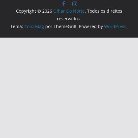
Copyright © 2026
Olhar Do Norte
. Todos os direitos
reservados.
Tema:
ColorMag
por ThemeGrill. Powered by
WordPress
.