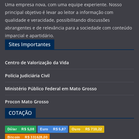
Uma empresa nova, com uma equipe experiente. Nosso
principal objetivo é levar ao leitor a informação com
qualidade e veracidade, possibilitando discussões
abrangentes e de relevância para a sociedade com conteúdo
imparcial e apartidário.
Sites Importantes
Centro de Valorização da Vida
Polícia Judiciária Civil
Ministério Público Federal em Mato Grosso
Procon Mato Grosso
COTAÇÃO
Dólar
R$ 5,08
Euro
R$ 5,87
Ouro
R$ 710,22
Bitcoin
R$ 331628,00