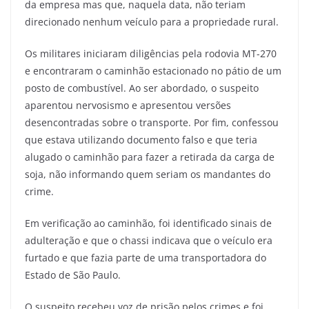
da empresa mas que, naquela data, não teriam
direcionado nenhum veículo para a propriedade rural.
Os militares iniciaram diligências pela rodovia MT-270
e encontraram o caminhão estacionado no pátio de um
posto de combustível. Ao ser abordado, o suspeito
aparentou nervosismo e apresentou versões
desencontradas sobre o transporte. Por fim, confessou
que estava utilizando documento falso e que teria
alugado o caminhão para fazer a retirada da carga de
soja, não informando quem seriam os mandantes do
crime.
Em verificação ao caminhão, foi identificado sinais de
adulteração e que o chassi indicava que o veículo era
furtado e que fazia parte de uma transportadora do
Estado de São Paulo.
O suspeito recebeu voz de prisão pelos crimes e foi