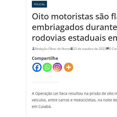
POLICIAL
Oito motoristas são f
embriagados durante
rodovias estaduais e
Redação Olhar do Norte
23 de outubro de 2023
0 Co
Compartilhe
A Operação Lei Seca resultou na prisão de oito 
veículos, entre carros e motocicletas, na noite d
em Cuiabá.