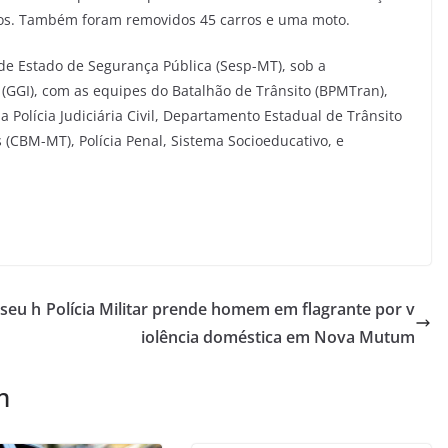
ados. Também foram removidos 45 carros e uma moto.
 de Estado de Segurança Pública (Sesp-MT), sob a
(GGI), com as equipes do Batalhão de Trânsito (BPMTran),
da Polícia Judiciária Civil, Departamento Estadual de Trânsito
(CBM-MT), Polícia Penal, Sistema Socioeducativo, e
 seu h
Polícia Militar prende homem em flagrante por v
iolência doméstica em Nova Mutum
m