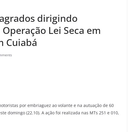
lagrados dirigindo
 Operação Lei Seca em
m Cuiabá
mments
motoristas por embriaguez ao volante e na autuação de 60
este domingo (22.10). A ação foi realizada nas MTs 251 e 010,