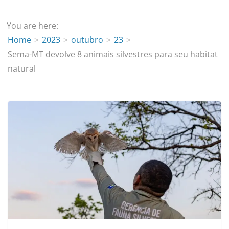
You are here:
Home
2023
outubro
23
Sema-MT devolve 8 animais silvestres para seu habitat
natural