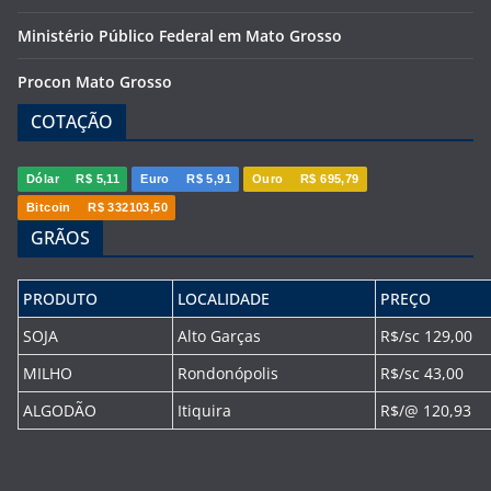
Ministério Público Federal em Mato Grosso
Procon Mato Grosso
COTAÇÃO
Dólar
R$ 5,11
Euro
R$ 5,91
Ouro
R$ 695,79
Bitcoin
R$ 332103,50
GRÃOS
PRODUTO
LOCALIDADE
PREÇO
SOJA
Alto Garças
R$/sc 129,00
MILHO
Rondonópolis
R$/sc 43,00
ALGODÃO
Itiquira
R$/@ 120,93