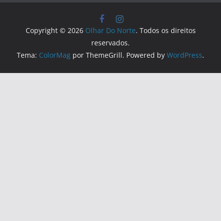
Copyright © 2026
Olhar Do Norte
. Todos os direitos
reservados.
Tema:
ColorMag
por ThemeGrill. Powered by
WordPress
.