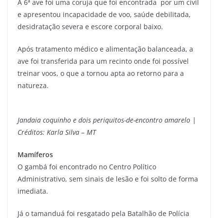
A 6ª ave foi uma coruja que foi encontrada por um civil
e apresentou incapacidade de voo, saúde debilitada,
desidratação severa e escore corporal baixo.
Após tratamento médico e alimentação balanceada, a
ave foi transferida para um recinto onde foi possível
treinar voos, o que a tornou apta ao retorno para a
natureza.
Jandaia coquinho e dois periquitos-de-encontro amarelo |
Créditos: Karla Silva – MT
Mamíferos
O gambá foi encontrado no Centro Político
Administrativo, sem sinais de lesão e foi solto de forma
imediata.
Já o tamanduá foi resgatado pela Batalhão de Polícia