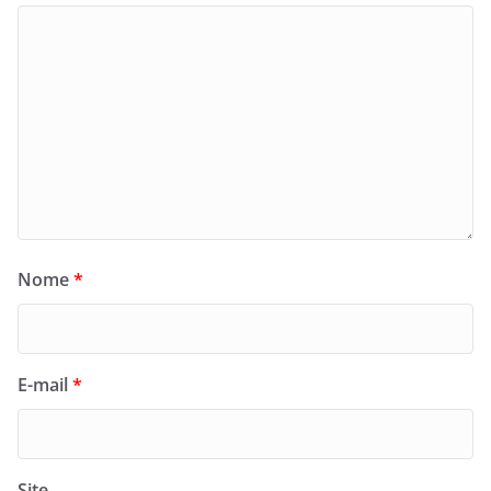
Nome
*
E-mail
*
Site