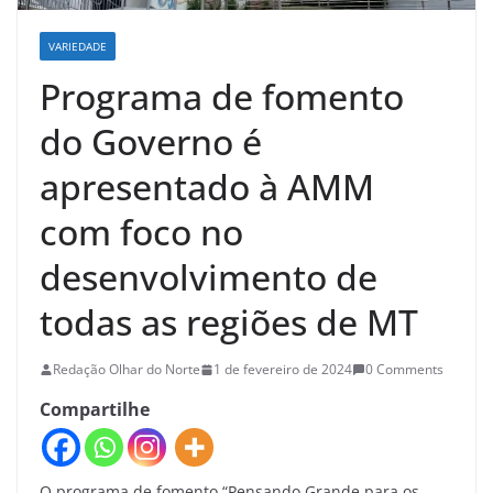
VARIEDADE
Programa de fomento
do Governo é
apresentado à AMM
com foco no
desenvolvimento de
todas as regiões de MT
Redação Olhar do Norte
1 de fevereiro de 2024
0 Comments
Compartilhe
O programa de fomento “Pensando Grande para os