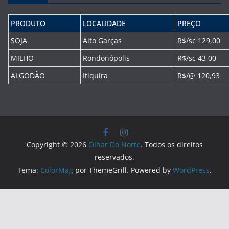
PRODUTO
LOCALIDADE
PREÇO
SOJA
Alto Garças
R$/sc 129,00
MILHO
Rondonópolis
R$/sc 43,00
ALGODÃO
Itiquira
R$/@ 120,93
Copyright © 2026
Olhar Do Norte
. Todos os direitos
reservados.
Tema:
ColorMag
por ThemeGrill. Powered by
WordPress
.