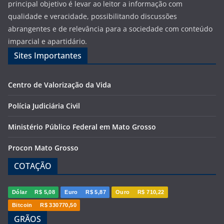
principal objetivo é levar ao leitor a informação com
qualidade e veracidade, possibilitando discussões
abrangentes e de relevância para a sociedade com conteúdo
imparcial e apartidário.
Sites Importantes
Centro de Valorização da Vida
Polícia Judiciária Civil
Ministério Público Federal em Mato Grosso
Procon Mato Grosso
COTAÇÃO
Dólar
R$ 5,08
Euro
R$ 5,87
Ouro
R$ 710,22
Bitcoin
R$ 330770,50
GRÃOS