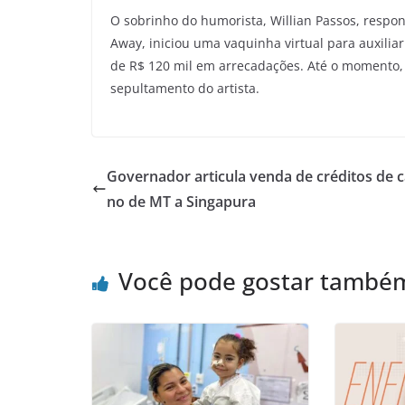
O sobrinho do humorista, Willian Passos, respon
Away, iniciou uma vaquinha virtual para auxili
de R$ 120 mil em arrecadações. Até o momento, 
sepultamento do artista.
Governador articula venda de créditos de 
no de MT a Singapura
Você pode gostar també