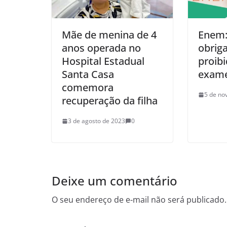
Mãe de menina de 4
Enem:
anos operada no
obriga
Hospital Estadual
proibi
Santa Casa
exam
comemora
5 de no
recuperação da filha
3 de agosto de 2023
0
Deixe um comentário
O seu endereço de e-mail não será publicado.