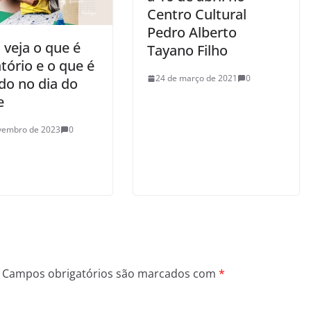
Centro Cultural
Pedro Alberto
 veja o que é
Tayano Filho
tório e o que é
24 de março de 2021
0
do no dia do
e
vembro de 2023
0
Campos obrigatórios são marcados com
*