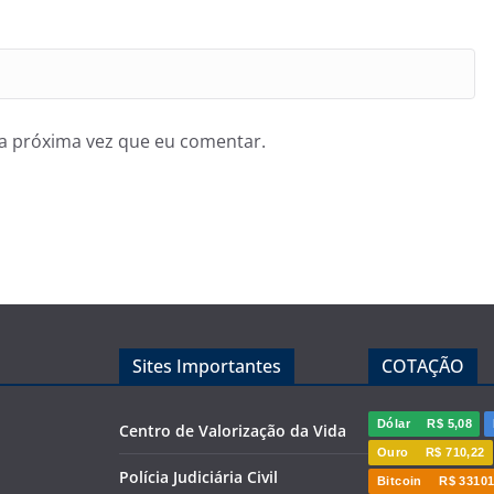
a próxima vez que eu comentar.
Sites Importantes
COTAÇÃO
Dólar
R$ 5,08
Centro de Valorização da Vida
Ouro
R$ 710,22
Polícia Judiciária Civil
Bitcoin
R$ 33101