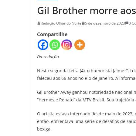
Gil Brother morre aos
Redação Olhar do Norte
5 de dezembro de 2023
0 C
Compartilhe
Da redação
Nesta segunda-feira (4), o humorista Jaime Gil 
faleceu aos 66 anos no Rio de Janeiro. A informaçã
Gil Brother Away ganhou notoriedade nacional 
“Hermes e Renato” da MTV Brasil. Sua trajetória
O artista estava internado desde maio de 2023,
então, enfrentava uma série de desafios de saúd
bexiga.