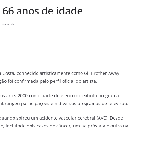
 66 anos de idade
omments
da Costa, conhecido artisticamente como Gil Brother Away,
o foi confirmada pelo perfil oficial do artista.
nos anos 2000 como parte do elenco do extinto programa
 abrangeu participações em diversos programas de televisão.
 quando sofreu um acidente vascular cerebral (AVC). Desde
e, incluindo dois casos de câncer, um na próstata e outro na