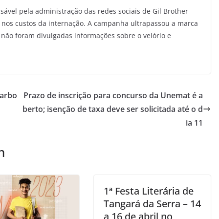
sável pela administração das redes sociais de Gil Brother
ar nos custos da internação. A campanha ultrapassou a marca
não foram divulgadas informações sobre o velório e
carbo
Prazo de inscrição para concurso da Unemat é a
berto; isenção de taxa deve ser solicitada até o d
ia 11
m
1ª Festa Literária de
Tangará da Serra – 14
a 16 de abril no