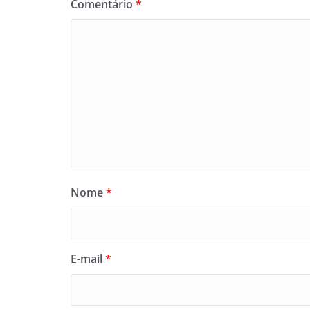
Comentário
*
Nome
*
E-mail
*