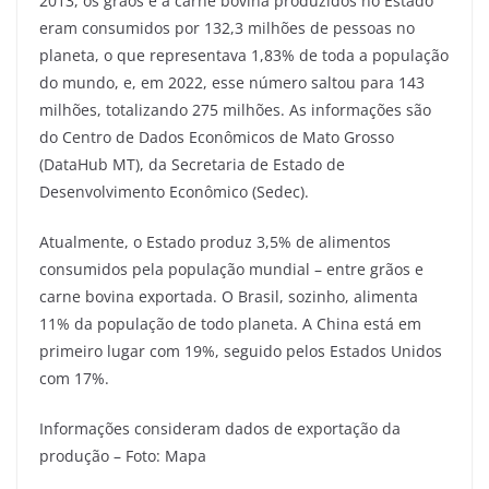
2013, os grãos e a carne bovina produzidos no Estado
eram consumidos por 132,3 milhões de pessoas no
planeta, o que representava 1,83% de toda a população
do mundo, e, em 2022, esse número saltou para 143
milhões, totalizando 275 milhões. As informações são
do Centro de Dados Econômicos de Mato Grosso
(DataHub MT), da Secretaria de Estado de
Desenvolvimento Econômico (Sedec).
Atualmente, o Estado produz 3,5% de alimentos
consumidos pela população mundial – entre grãos e
carne bovina exportada. O Brasil, sozinho, alimenta
11% da população de todo planeta. A China está em
primeiro lugar com 19%, seguido pelos Estados Unidos
com 17%.
Informações consideram dados de exportação da
produção – Foto: Mapa