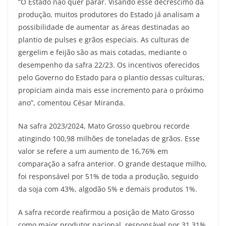
“O Estado não quer parar. Visando esse decréscimo da
produção, muitos produtores do Estado já analisam a
possibilidade de aumentar as áreas destinadas ao
plantio de pulses e grãos especiais. As culturas de
gergelim e feijão são as mais cotadas, mediante o
desempenho da safra 22/23. Os incentivos oferecidos
pelo Governo do Estado para o plantio dessas culturas,
propiciam ainda mais esse incremento para o próximo
ano”, comentou César Miranda.
Na safra 2023/2024, Mato Grosso quebrou recorde
atingindo 100,98 milhões de toneladas de grãos. Esse
valor se refere a um aumento de 16,76% em
comparação a safra anterior. O grande destaque milho,
foi responsável por 51% de toda a produção, seguido
da soja com 43%, algodão 5% e demais produtos 1%.
A safra recorde reafirmou a posição de Mato Grosso
como maior produtor nacional, responsável por 31,31%