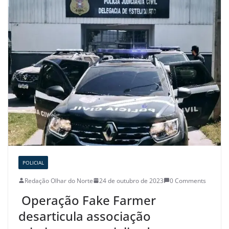
POLICIAL
Redação Olhar do Norte
24 de outubro de 2023
0 Comments
Operação Fake Farmer
desarticula associação