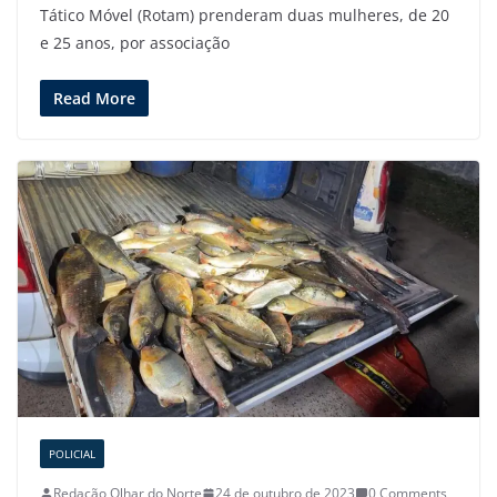
Tático Móvel (Rotam) prenderam duas mulheres, de 20
e 25 anos, por associação
Read More
POLICIAL
Redação Olhar do Norte
24 de outubro de 2023
0 Comments