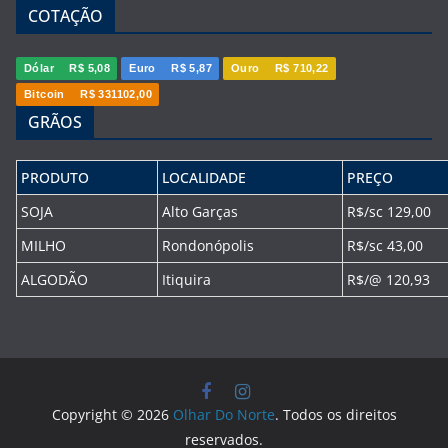
COTAÇÃO
Dólar
R$ 5,08
Euro
R$ 5,87
Ouro
R$ 710,22
Bitcoin
R$ 331102,00
GRÃOS
PRODUTO
LOCALIDADE
PREÇO
SOJA
Alto Garças
R$/sc 129,00
MILHO
Rondonópolis
R$/sc 43,00
ALGODÃO
Itiquira
R$/@ 120,93
Copyright © 2026
Olhar Do Norte
. Todos os direitos
reservados.