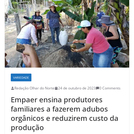
VARIEDADE
Redação Olhar do Norte
24 de outubro de 2023
0 Comments
Empaer ensina produtores
familiares a fazerem adubos
orgânicos e reduzirem custo da
produção