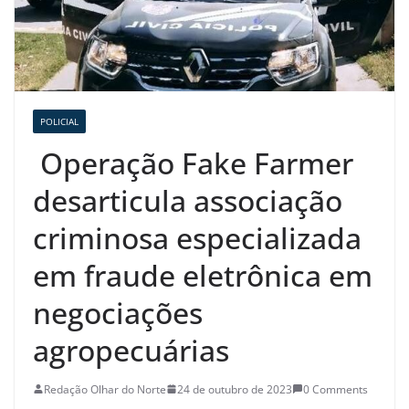
POLICIAL
Operação Fake Farmer
desarticula associação
criminosa especializada
em fraude eletrônica em
negociações
agropecuárias
Redação Olhar do Norte
24 de outubro de 2023
0 Comments