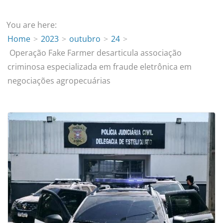
You are here:
Home
2023
outubro
24
Operação Fake Farmer desarticula associação
criminosa especializada em fraude eletrônica em
negociações agropecuárias