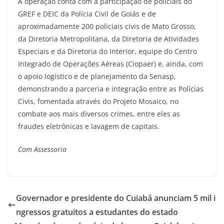
A operação conta com a participação de policiais do
GREF e DEIC da Polícia Civil de Goiás e de
aproximadamente 200 policiais civis de Mato Grosso,
da Diretoria Metropolitana, da Diretoria de Atividades
Especiais e da Diretoria do Interior, equipe do Centro
Integrado de Operações Aéreas (Ciopaer) e, ainda, com
o apoio logístico e de planejamento da Senasp,
demonstrando a parceria e integração entre as Polícias
Civis, fomentada através do Projeto Mosaico, no
combate aos mais diversos crimes, entre eles as
fraudes eletrônicas e lavagem de capitais.
Com Assessoria
Governador e presidente do Cuiabá anunciam 5 mil i
ngressos gratuitos a estudantes do estado