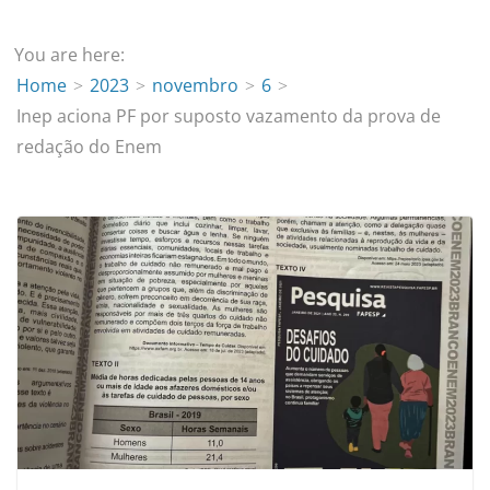
You are here:
Home
2023
novembro
6
Inep aciona PF por suposto vazamento da prova de
redação do Enem