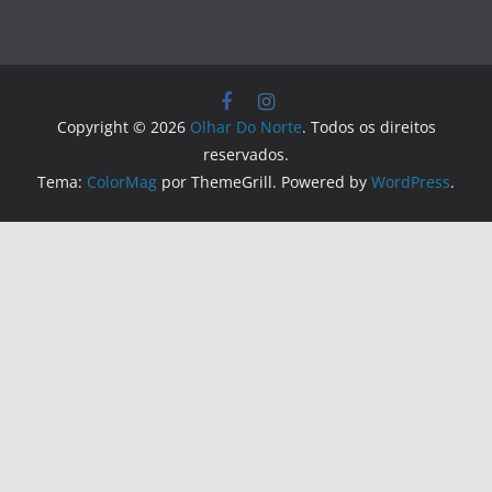
Copyright © 2026
Olhar Do Norte
. Todos os direitos
reservados.
Tema:
ColorMag
por ThemeGrill. Powered by
WordPress
.