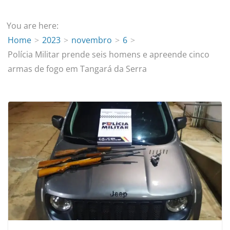
You are here:
Home
2023
novembro
6
Polícia Militar prende seis homens e apreende cinco
armas de fogo em Tangará da Serra