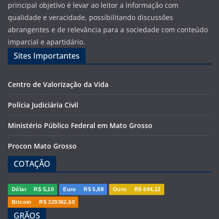
principal objetivo é levar ao leitor a informação com
qualidade e veracidade, possibilitando discussões
abrangentes e de relevância para a sociedade com conteúdo
imparcial e apartidário.
Sites Importantes
Centro de Valorização da Vida
Polícia Judiciária Civil
Ministério Público Federal em Mato Grosso
Procon Mato Grosso
COTAÇÃO
Dólar
R$ 5,10
Euro
R$ 5,88
Ouro
R$ 694,12
Bitcoin
R$ 329362,50
GRÃOS