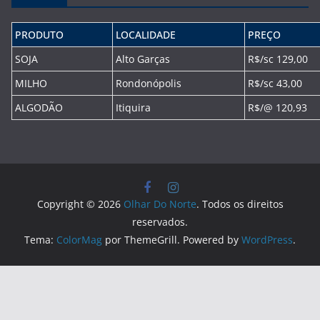
PRODUTO
LOCALIDADE
PREÇO
SOJA
Alto Garças
R$/sc 129,00
MILHO
Rondonópolis
R$/sc 43,00
ALGODÃO
Itiquira
R$/@ 120,93
Copyright © 2026
Olhar Do Norte
. Todos os direitos
reservados.
Tema:
ColorMag
por ThemeGrill. Powered by
WordPress
.