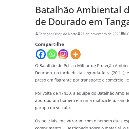
Batalhão Ambiental d
de Dourado em Tanga
Redação Olhar do Norte
21 de novembro de 2023
0 
Compartilhe
O Batalhão de Polícia Militar de Proteção Ambi
Dourado, na tarde desta segunda-feira (20.11),
preso em flagrante por transporte e comércio il
Por volta de 17h30, a equipe do Batalhão Ambien
abordou um homem em uma motocicleta, saindo d
garupa do veículo.
Os policiais encontraram com o homem duas esp
comprimento. Questionado sobre o material, o su