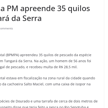
a PM apreende 35 quilos
rá da Serra
Comments
ental (BPMPA) apreendeu 35 quilos de pescado da espécie
 em Tangará da Serra. Na ação, um homem de 56 anos foi
egal de pescado, e recebeu multa de R$ 28,5 mil.
tal estava em fiscalização na zona rural da cidade quando
a cachoeira Salto Maciel, com uma caixa de isopor na
écies de Dourado e uma tarrafa de cerca de dois metros de
speito disse que teria feito a pesca no Rio Sepotuba e