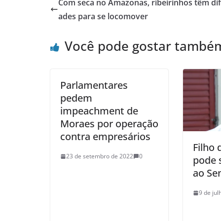
Com seca no Amazonas, ribeirinhos têm dif
ades para se locomover
Você pode gostar també
Parlamentares
pedem
impeachment de
Moraes por operação
contra empresários
Filho
23 de setembro de 2022
0
pode 
ao Se
9 de ju