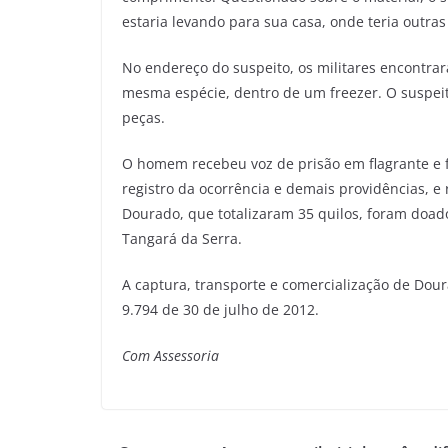
estaria levando para sua casa, onde teria outr
No endereço do suspeito, os militares encontr
mesma espécie, dentro de um freezer. O suspeit
peças.
O homem recebeu voz de prisão em flagrante e f
registro da ocorrência e demais providências, e 
Dourado, que totalizaram 35 quilos, foram doa
Tangará da Serra.
A captura, transporte e comercialização de Dou
9.794 de 30 de julho de 2012.
Com Assessoria