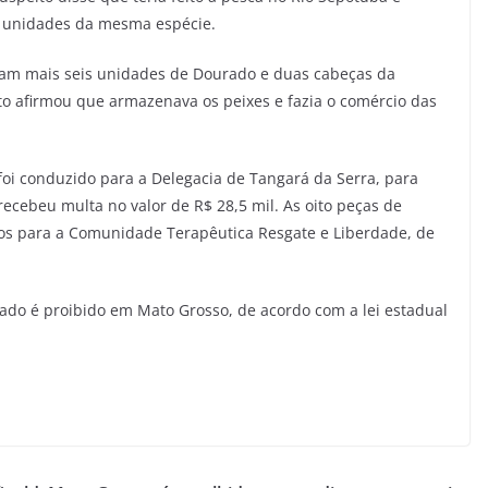
as unidades da mesma espécie.
aram mais seis unidades de Dourado e duas cabeças da
o afirmou que armazenava os peixes e fazia o comércio das
oi conduzido para a Delegacia de Tangará da Serra, para
recebeu multa no valor de R$ 28,5 mil. As oito peças de
dos para a Comunidade Terapêutica Resgate e Liberdade, de
rado é proibido em Mato Grosso, de acordo com a lei estadual