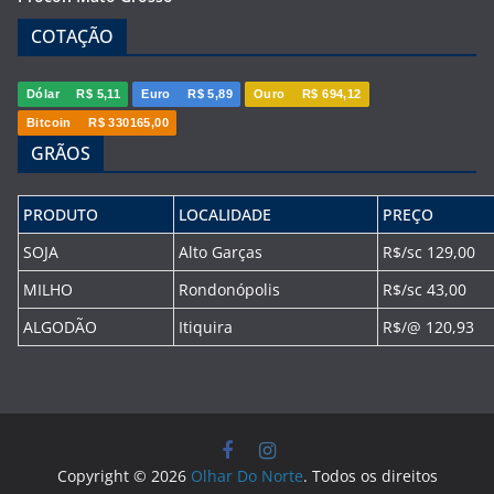
COTAÇÃO
Dólar
R$ 5,11
Euro
R$ 5,89
Ouro
R$ 694,12
Bitcoin
R$ 330165,00
GRÃOS
PRODUTO
LOCALIDADE
PREÇO
SOJA
Alto Garças
R$/sc 129,00
MILHO
Rondonópolis
R$/sc 43,00
ALGODÃO
Itiquira
R$/@ 120,93
Copyright © 2026
Olhar Do Norte
. Todos os direitos