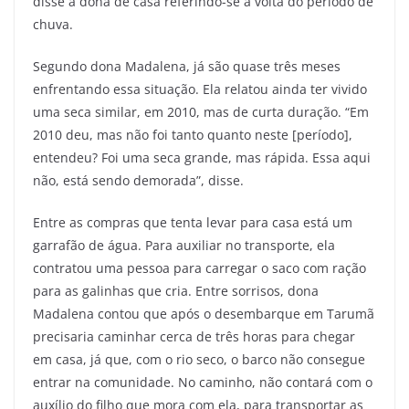
disse a dona de casa referindo-se à volta do período de
chuva.
Segundo dona Madalena, já são quase três meses
enfrentando essa situação. Ela relatou ainda ter vivido
uma seca similar, em 2010, mas de curta duração. “Em
2010 deu, mas não foi tanto quanto neste [período],
entendeu? Foi uma seca grande, mas rápida. Essa aqui
não, está sendo demorada”, disse.
Entre as compras que tenta levar para casa está um
garrafão de água. Para auxiliar no transporte, ela
contratou uma pessoa para carregar o saco com ração
para as galinhas que cria. Entre sorrisos, dona
Madalena contou que após o desembarque em Tarumã
precisaria caminhar cerca de três horas para chegar
em casa, já que, com o rio seco, o barco não consegue
entrar na comunidade. No caminho, não contará com o
auxílio do filho que mora com ela, para transportar as