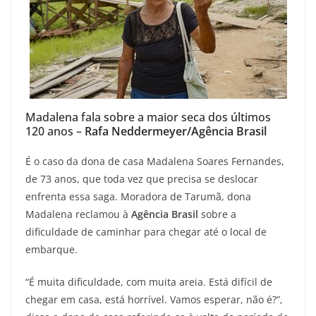
Madalena fala sobre a maior seca dos últimos
120 anos –
Rafa Neddermeyer/Agência Brasil
É o caso da dona de casa Madalena Soares Fernandes,
de 73 anos, que toda vez que precisa se deslocar
enfrenta essa saga. Moradora de Tarumã, dona
Madalena reclamou à
Agência Brasil
sobre a
dificuldade de caminhar para chegar até o local de
embarque.
“É muita dificuldade, com muita areia. Está difícil de
chegar em casa, está horrível. Vamos esperar, não é?”,