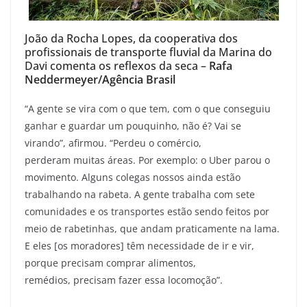
João da Rocha Lopes, da cooperativa dos
profissionais de transporte fluvial da Marina do
Davi comenta os reflexos da seca –
Rafa
Neddermeyer/Agência Brasil
“A gente se vira com o que tem, com o que conseguiu
ganhar e guardar um pouquinho, não é? Vai se
virando”, afirmou. “Perdeu o comércio,
perderam muitas áreas. Por exemplo: o Uber parou o
movimento. Alguns colegas nossos ainda estão
trabalhando na rabeta. A gente trabalha com sete
comunidades e os transportes estão sendo feitos por
meio de rabetinhas, que andam praticamente na lama.
E eles [os moradores] têm necessidade de ir e vir,
porque precisam comprar alimentos,
remédios, precisam fazer essa locomoção”.