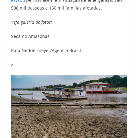
estado
permanecem em situação de emergência. São
598 mil pessoas e 150 mil famílias afetadas.
Veja galeria de fotos:
Seca no Amazonas
Rafa Neddermeyer/Agência Brasil
×