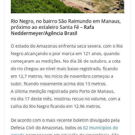
Rio Negro, no bairro São Raimundo em Manaus,
próximo ao estaleiro Santa Fé –
Rafa
Neddermeyer/Agência Brasil
O estado do Amazonas enfrenta seca severa, com o Rio
Negro alcançando o pior marca em 121 anos, quando
começaram as medições. No dia 26 de outubro, a cota
do rio chegou ao nível mais baixo registrado, ficando
em 12,7 metros. No início de novembro começou a
subir, ficando novamente acima dos 13 metros.
A última medição registrada pelo Porto de Manaus,
no dia 17 deste mês, mostrou recuo no volume, com a
calha do Rio Negro ficando em 12,96 metros.
De acordo com o mais recente boletim divulgado pela
Defesa Civil do Amazonas, todos os
62 municípios do