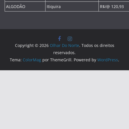
ALGODÃO
Itiquira
R$/@ 120,93
Copyright © 2026
Olhar Do Norte
. Todos os direitos
reservados.
Tema:
ColorMag
por ThemeGrill. Powered by
WordPress
.