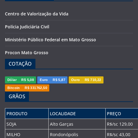
Centro de Valorização da Vida
Polícia Judiciária Civil
Ministério Público Federal em Mato Grosso
Procon Mato Grosso
COTAÇÃO
Dólar
R$ 5,08
Euro
R$ 5,87
Ouro
R$ 710,22
Bitcoin
R$ 331762,50
GRÃOS
PRODUTO
LOCALIDADE
PREÇO
SOJA
Alto Garças
R$/sc 129,00
MILHO
Rondonópolis
R$/sc 43,00