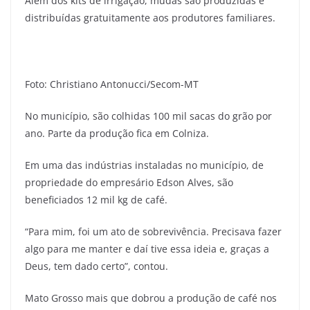
Além dos kits de irrigação, mudas são produzidas e
distribuídas gratuitamente aos produtores familiares.
Foto: Christiano Antonucci/Secom-MT
No município, são colhidas 100 mil sacas do grão por
ano. Parte da produção fica em Colniza.
Em uma das indústrias instaladas no município, de
propriedade do empresário Edson Alves, são
beneficiados 12 mil kg de café.
“Para mim, foi um ato de sobrevivência. Precisava fazer
algo para me manter e daí tive essa ideia e, graças a
Deus, tem dado certo”, contou.
Mato Grosso mais que dobrou a produção de café nos