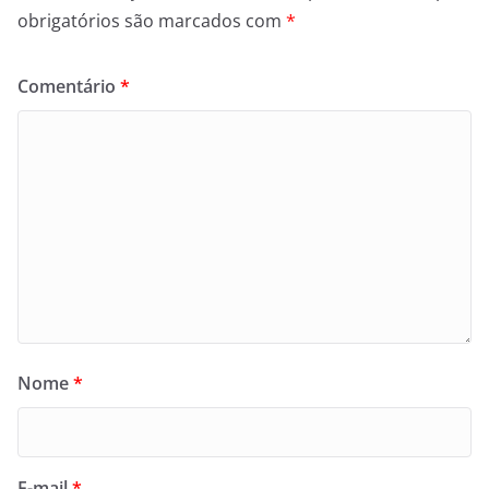
obrigatórios são marcados com
*
Comentário
*
Nome
*
E-mail
*