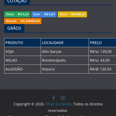
COTAÇÃO
Dólar
R$ 5,10
Euro
R$ 5,87
Ouro
R$ 694,12
Bitcoin
R$ 329663,00
GRÃOS
PRODUTO
LOCALIDADE
PREÇO
SOJA
Alto Garças
R$/sc 129,00
MILHO
Rondonópolis
R$/sc 43,00
ALGODÃO
Itiquira
R$/@ 120,93
Copyright © 2026
Olhar Do Norte
. Todos os direitos
reservados.