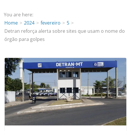
You are here:
Home
2024
fevereiro
5
Detran reforça alerta sobre sites que usam o nome do
órgão para golpes