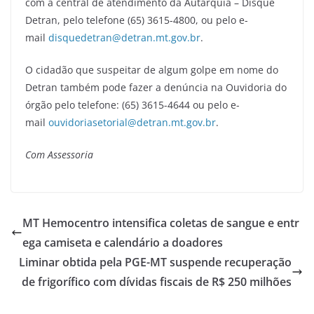
com a central de atendimento da Autarquia – Disque
Detran, pelo telefone (65) 3615-4800, ou pelo e-
mail
disquedetran@detran.mt.gov.br
.
O cidadão que suspeitar de algum golpe em nome do
Detran também pode fazer a denúncia na Ouvidoria do
órgão pelo telefone: (65) 3615-4644 ou pelo e-
mail
ouvidoriasetorial@detran.mt.gov.br
.
Com Assessoria
MT Hemocentro intensifica coletas de sangue e entr
ega camiseta e calendário a doadores
Liminar obtida pela PGE-MT suspende recuperação
de frigorífico com dívidas fiscais de R$ 250 milhões