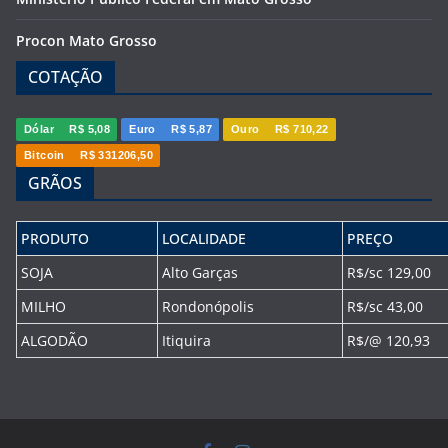
Procon Mato Grosso
COTAÇÃO
Dólar
R$ 5,08
Euro
R$ 5,87
Ouro
R$ 710,22
Bitcoin
R$ 331206,50
GRÃOS
PRODUTO
LOCALIDADE
PREÇO
SOJA
Alto Garças
R$/sc 129,00
MILHO
Rondonópolis
R$/sc 43,00
ALGODÃO
Itiquira
R$/@ 120,93