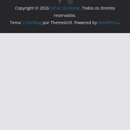
Copyright © 2026
Olhar Do Norte
. Todos os direitos
reservados.
Tema:
ColorMag
por ThemeGrill. Powered by
WordPress
.