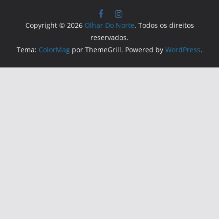
Copyright © 2026
Olhar Do Norte
. Todos os direitos
reservados.
Tema:
ColorMag
por ThemeGrill. Powered by
WordPress
.