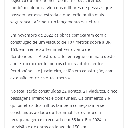
logístico que nós temos. Com a ferrovia, iremos
também cuidar da vida das milhares de pessoas que
passam por essa estrada e que terão muito mais
segurança”, afirmou, no lançamento das obras.
Em novembro de 2022 as obras começaram com a
construção de um viaduto de 107 metros sobre a BR-
163, em frente ao Terminal Ferroviário de
Rondonópolis. A estrutura foi entregue em maio deste
ano e, no momento, outros cinco viadutos, entre
Rondonópolis e Juscimeira, estão em construção, com
extensão entre 23 e 181 metros.
No total serão construídas 22 pontes, 21 viadutos, cinco
passagens inferiores e dois túneis. Os primeiros 8,6
quilômetros dos trilhos também começaram a ser
construídos ao lado do Terminal Ferroviário e a
terraplanagem é executada em 35 km. Em 2024, a
previsão é de obras ao longo de 150 km.