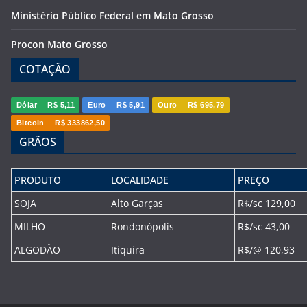
Ministério Público Federal em Mato Grosso
Procon Mato Grosso
COTAÇÃO
Dólar
R$ 5,11
Euro
R$ 5,91
Ouro
R$ 695,79
Bitcoin
R$ 333862,50
GRÃOS
PRODUTO
LOCALIDADE
PREÇO
SOJA
Alto Garças
R$/sc 129,00
MILHO
Rondonópolis
R$/sc 43,00
ALGODÃO
Itiquira
R$/@ 120,93