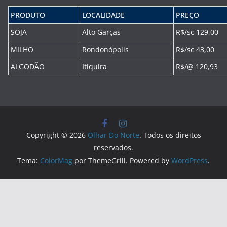
PRODUTO
LOCALIDADE
PREÇO
SOJA
Alto Garças
R$/sc 129,00
MILHO
Rondonópolis
R$/sc 43,00
ALGODÃO
Itiquira
R$/@ 120,93
Copyright © 2026
Olhar Do Norte
. Todos os direitos
reservados.
Tema:
ColorMag
por ThemeGrill. Powered by
WordPress
.