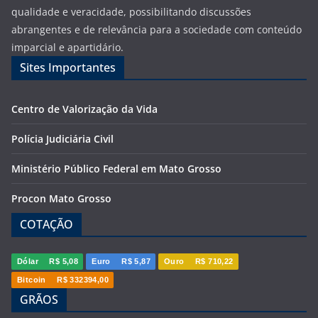
qualidade e veracidade, possibilitando discussões
abrangentes e de relevância para a sociedade com conteúdo
imparcial e apartidário.
Sites Importantes
Centro de Valorização da Vida
Polícia Judiciária Civil
Ministério Público Federal em Mato Grosso
Procon Mato Grosso
COTAÇÃO
Dólar
R$ 5,08
Euro
R$ 5,87
Ouro
R$ 710,22
Bitcoin
R$ 332394,00
GRÃOS