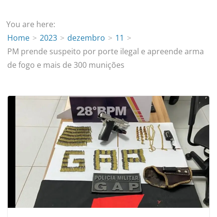
You are here:
Home
2023
dezembro
11
PM prende suspeito por porte ilegal e apreende arma
de fogo e mais de 300 munições