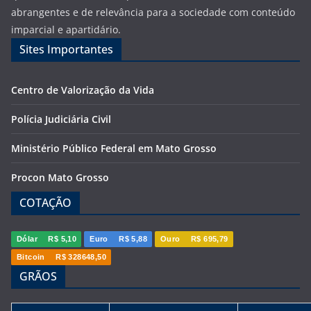
abrangentes e de relevância para a sociedade com conteúdo
imparcial e apartidário.
Sites Importantes
Centro de Valorização da Vida
Polícia Judiciária Civil
Ministério Público Federal em Mato Grosso
Procon Mato Grosso
COTAÇÃO
Dólar
R$ 5,10
Euro
R$ 5,88
Ouro
R$ 695,79
Bitcoin
R$ 328648,50
GRÃOS