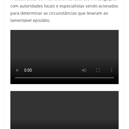
com autoridades locais e especialistas sendo acionados
para determinar as circunstâncias que levaram ao
lamentável episódio.