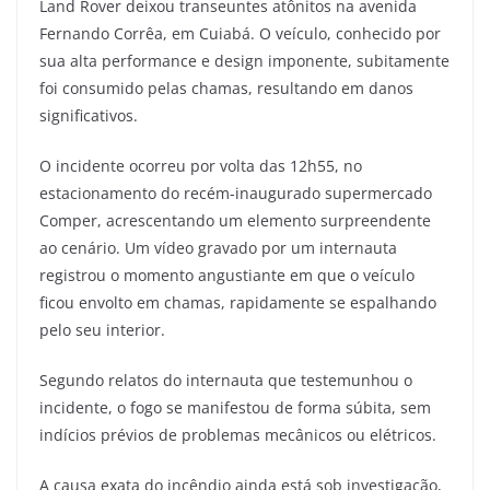
Land Rover deixou transeuntes atônitos na avenida
Fernando Corrêa, em Cuiabá. O veículo, conhecido por
sua alta performance e design imponente, subitamente
foi consumido pelas chamas, resultando em danos
significativos.
O incidente ocorreu por volta das 12h55, no
estacionamento do recém-inaugurado supermercado
Comper, acrescentando um elemento surpreendente
ao cenário. Um vídeo gravado por um internauta
registrou o momento angustiante em que o veículo
ficou envolto em chamas, rapidamente se espalhando
pelo seu interior.
Segundo relatos do internauta que testemunhou o
incidente, o fogo se manifestou de forma súbita, sem
indícios prévios de problemas mecânicos ou elétricos.
A causa exata do incêndio ainda está sob investigação,