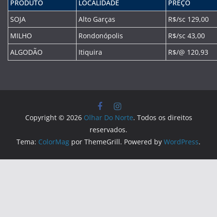
PRODUTO
LOCALIDADE
PREÇO
SOJA
Alto Garças
R$/sc 129,00
MILHO
Rondonópolis
R$/sc 43,00
ALGODÃO
Itiquira
R$/@ 120,93
Copyright © 2026
Olhar Do Norte
. Todos os direitos
reservados.
Tema:
ColorMag
por ThemeGrill. Powered by
WordPress
.