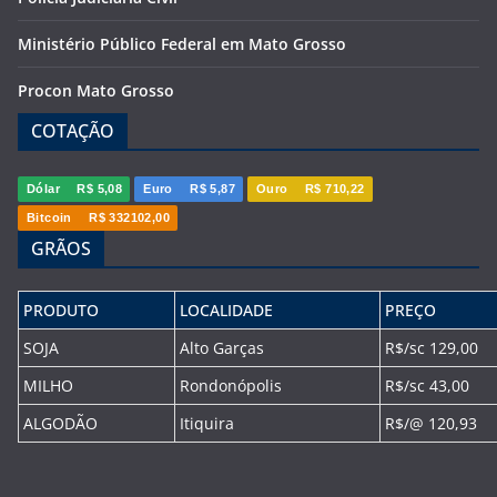
Ministério Público Federal em Mato Grosso
Procon Mato Grosso
COTAÇÃO
Dólar
R$ 5,08
Euro
R$ 5,87
Ouro
R$ 710,22
Bitcoin
R$ 332102,00
GRÃOS
PRODUTO
LOCALIDADE
PREÇO
SOJA
Alto Garças
R$/sc 129,00
MILHO
Rondonópolis
R$/sc 43,00
ALGODÃO
Itiquira
R$/@ 120,93