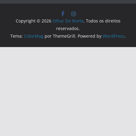
Copyright © 2026
Olhar Do Norte
. Todos os direitos
reservados.
Tema:
ColorMag
por ThemeGrill. Powered by
WordPress
.