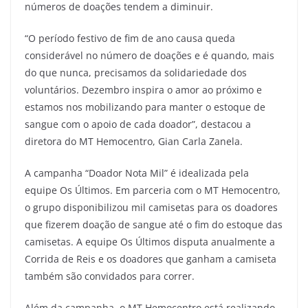
números de doações tendem a diminuir.
“O período festivo de fim de ano causa queda
considerável no número de doações e é quando, mais
do que nunca, precisamos da solidariedade dos
voluntários. Dezembro inspira o amor ao próximo e
estamos nos mobilizando para manter o estoque de
sangue com o apoio de cada doador”, destacou a
diretora do MT Hemocentro, Gian Carla Zanela.
A campanha “Doador Nota Mil” é idealizada pela
equipe Os Últimos. Em parceria com o MT Hemocentro,
o grupo disponibilizou mil camisetas para os doadores
que fizerem doação de sangue até o fim do estoque das
camisetas. A equipe Os Últimos disputa anualmente a
Corrida de Reis e os doadores que ganham a camiseta
também são convidados para correr.
Além da campanha, o MT Hemocentro está realizando