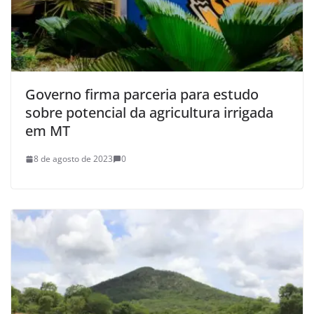
Governo firma parceria para estudo
sobre potencial da agricultura irrigada
em MT
8 de agosto de 2023
0