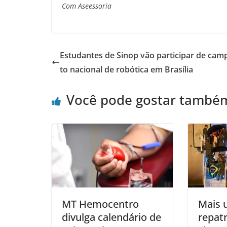
Com Aseessoria
Estudantes de Sinop vão participar de ca
to nacional de robótica em Brasília
Você pode gostar també
MT Hemocentro
Mais 
divulga calendário de
repat