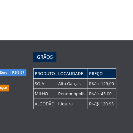
GRÃOS
Euro
R$ 5,87
PRODUTO
LOCALIDADE
PREÇO
SOJA
Alto Garças
R$/sc 129,00
8,50
MILHO
Rondonópolis
R$/sc 43,00
ALGODÃO
Itiquira
R$/@ 120,93