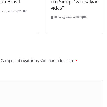
ao Brasil
em Sinop: “vão salvar
vidas”
ezembro de 2023
0
18 de agosto de 2023
0
Campos obrigatórios são marcados com
*