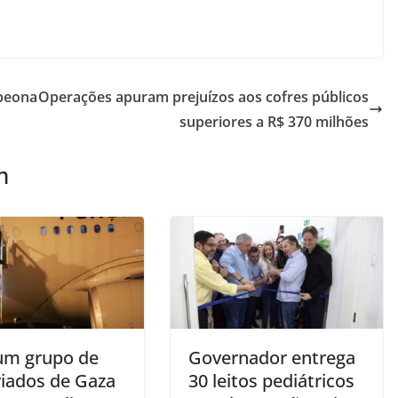
mpeona
Operações apuram prejuízos aos cofres públicos
superiores a R$ 370 milhões
m
um grupo de
Governador entrega
riados de Gaza
30 leitos pediátricos