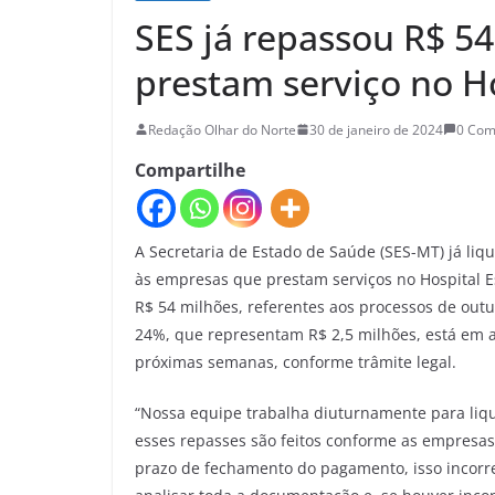
SES já repassou R$ 5
prestam serviço no H
Redação Olhar do Norte
30 de janeiro de 2024
0 Co
Compartilhe
A Secretaria de Estado de Saúde (SES-MT) já l
às empresas que prestam serviços no Hospital 
R$ 54 milhões, referentes aos processos de ou
24%, que representam R$ 2,5 milhões, está em 
próximas semanas, conforme trâmite legal.
“Nossa equipe trabalha diuturnamente para liq
esses repasses são feitos conforme as empresas
prazo de fechamento do pagamento, isso incorr