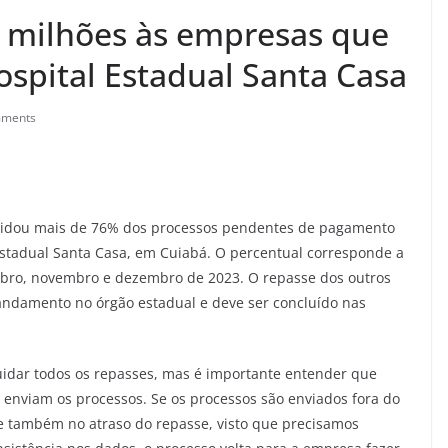
4 milhões às empresas que
ospital Estadual Santa Casa
mments
iquidou mais de 76% dos processos pendentes de pagamento
Estadual Santa Casa, em Cuiabá. O percentual corresponde a
tubro, novembro e dezembro de 2023. O repasse dos outros
andamento no órgão estadual e deve ser concluído nas
uidar todos os repasses, mas é importante entender que
 enviam os processos. Se os processos são enviados fora do
e também no atraso do repasse, visto que precisamos