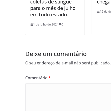
coletas de sangue
chega 
para o mês de julho
12 de d
em todo estado.
1 de julho de 2024
0
Deixe um comentário
O seu endereço de e-mail não será publicado.
Comentário
*