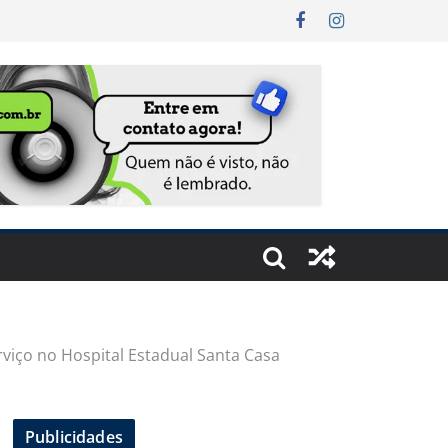
viço no Hospital Estadual Santa Casa
Publicidades