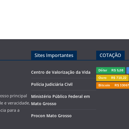
Sites Importantes
COTAÇÃO
Dólar
R$ 5,08
Centro de Valorização da Vida
Ouro
R$ 710,22
Polícia Judiciária Civil
Bitcoin
R$ 33067
sso principal
Ministério Público Federal em
de e veracidade,
Mato Grosso
cia para a
Procon Mato Grosso