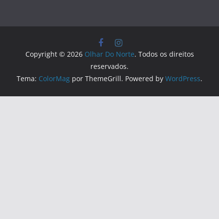
Copyright © 2026
Olhar Do Norte
. Todos os direitos
reservados.
Tema:
ColorMag
por ThemeGrill. Powered by
WordPress
.