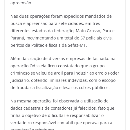
apreensão.
Nas duas operações foram expedidos mandados de
busca e apreensão para sete cidades, em três
diferentes estados da federação, Mato Grosso, Pará e
Paraná, movimentando um total de 57 policiais civis,
peritos da Politec e fiscais da Sefaz-MT.
Além da criação de diversas empresas de fachada, na
operação Odisseia ficou constatado que o grupo
criminoso se valeu de ardil para induzir ao erro o Poder
Judiciário, obtendo liminares indevidas, com o escopo
de fraudar a fiscalização e lesar os cofres públicos.
Na mesma operação, foi observada a utilização de
dados cadastrais de contadores já falecidos, fato que
tinha o objetivo de dificultar e responsabilizar o
verdadeiro responsável contábil que operava para a
organização criminosa.