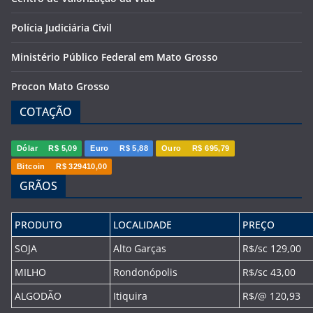
Polícia Judiciária Civil
Ministério Público Federal em Mato Grosso
Procon Mato Grosso
COTAÇÃO
Dólar
R$ 5,09
Euro
R$ 5,88
Ouro
R$ 695,79
Bitcoin
R$ 329410,00
GRÃOS
PRODUTO
LOCALIDADE
PREÇO
SOJA
Alto Garças
R$/sc 129,00
MILHO
Rondonópolis
R$/sc 43,00
ALGODÃO
Itiquira
R$/@ 120,93