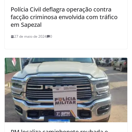
Polícia Civil deflagra operação contra
facção criminosa envolvida com tráfico
em Sapezal
27 de maio de 2024
0
PM localiza caminhonete roubada e