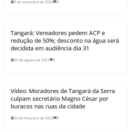
9 de novembro de 2023
0
Tangará: Vereadores pedem ACP e
redução de 50%; desconto na água será
decidida em audiência dia 31
25 de agosto de 2021
0
Vídeo: Moradores de Tangará da Serra
culpam secretário Magno César por
buracos nas ruas da cidade
24 de fevereiro de 2023
0