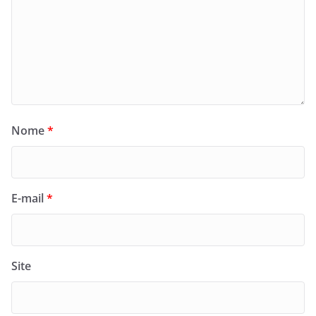
Nome
*
E-mail
*
Site