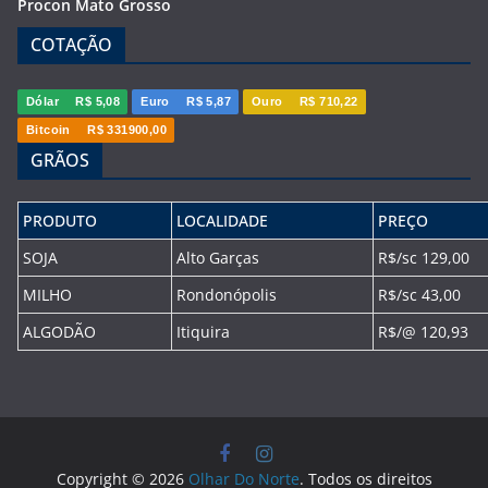
Procon Mato Grosso
COTAÇÃO
Dólar
R$ 5,08
Euro
R$ 5,87
Ouro
R$ 710,22
Bitcoin
R$ 331900,00
GRÃOS
PRODUTO
LOCALIDADE
PREÇO
SOJA
Alto Garças
R$/sc 129,00
MILHO
Rondonópolis
R$/sc 43,00
ALGODÃO
Itiquira
R$/@ 120,93
Copyright © 2026
Olhar Do Norte
. Todos os direitos