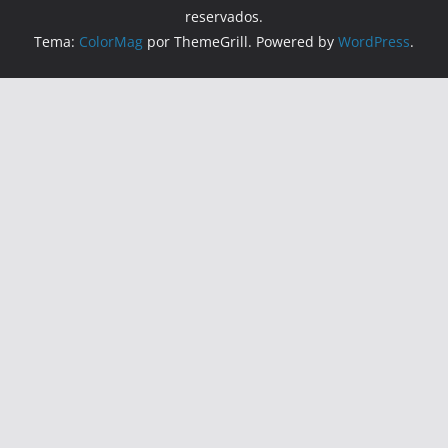
reservados.
Tema:
ColorMag
por ThemeGrill. Powered by
WordPress
.