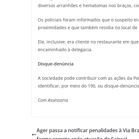
diversos arranhões e hematomas nos braços, cos
Os policiais foram informados que o suspeito e
proximidades e que também residia no local de
Ele, inclusive, era cliente no restaurante em qu
encaminhado à delegacia.
Disque-denúncia
A sociedade pode contribuir com as ações da Pol
identificar, por meio do 190, ou disque-denúnci
Com Assessoria
Ager passa a notificar penalidades à Via Bra