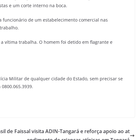
tas e um corte interno na boca.
ra funcionário de um estabelecimento comercial nas
 trabalho.
e a vítima trabalha. O homem foi detido em flagrante e
ícia Militar de qualquer cidade do Estado, sem precisar se
a 0800.065.3939.
sil de
Faissal visita ADIN-Tangará e reforça apoio ao at