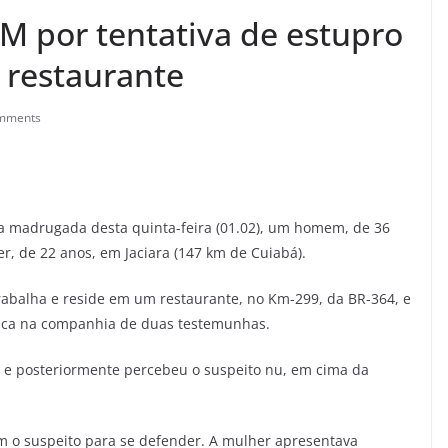
PM por tentativa de estupro
 restaurante
mments
 na madrugada desta quinta-feira (01.02), um homem, de 36
r, de 22 anos, em Jaciara (147 km de Cuiabá).
trabalha e reside em um restaurante, no Km-299, da BR-364, e
olica na companhia de duas testemunhas.
2h e posteriormente percebeu o suspeito nu, em cima da
m o suspeito para se defender. A mulher apresentava