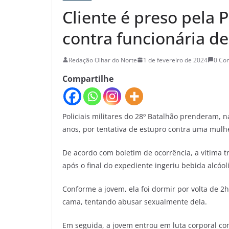
Cliente é preso pela 
contra funcionária de
Redação Olhar do Norte
1 de fevereiro de 2024
0 Co
Compartilhe
Policiais militares do 28º Batalhão prenderam,
anos, por tentativa de estupro contra uma mulhe
De acordo com boletim de ocorrência, a vítima 
após o final do expediente ingeriu bebida alcó
Conforme a jovem, ela foi dormir por volta de 
cama, tentando abusar sexualmente dela.
Em seguida, a jovem entrou em luta corporal co