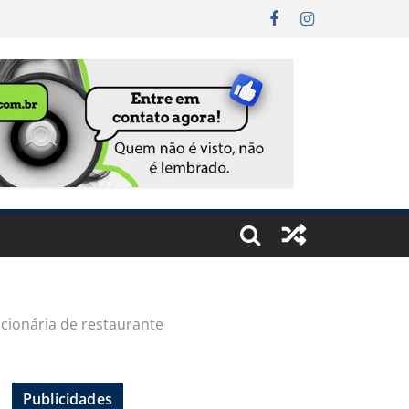
ncionária de restaurante
Publicidades