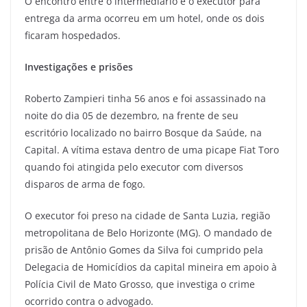
O encontro entre o intermediário e o executor para
entrega da arma ocorreu em um hotel, onde os dois
ficaram hospedados.
Investigações e prisões
Roberto Zampieri tinha 56 anos e foi assassinado na
noite do dia 05 de dezembro, na frente de seu
escritório localizado no bairro Bosque da Saúde, na
Capital. A vítima estava dentro de uma picape Fiat Toro
quando foi atingida pelo executor com diversos
disparos de arma de fogo.
O executor foi preso na cidade de Santa Luzia, região
metropolitana de Belo Horizonte (MG). O mandado de
prisão de Antônio Gomes da Silva foi cumprido pela
Delegacia de Homicídios da capital mineira em apoio à
Polícia Civil de Mato Grosso, que investiga o crime
ocorrido contra o advogado.