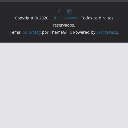
Copyright © 2026
Olhar Do Norte
. Todos os direitos
reservados.
Tema:
ColorMag
por ThemeGrill. Powered by
WordPress
.