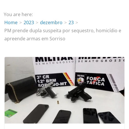
You are here:
Home
2023
dezembro
23
PM prende dupla suspeita por sequestro, homicídio e
apreende armas em Sorriso