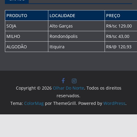
PRODUTO
LOCALIDADE
PREÇO
SOJA
Alto Garças
R$/sc 129,00
MILHO
Rondonópolis
R$/sc 43,00
ALGODÃO
Itiquira
R$/@ 120,93
Copyright © 2026
Olhar Do Norte
. Todos os direitos
reservados.
Tema:
ColorMag
por ThemeGrill. Powered by
WordPress
.