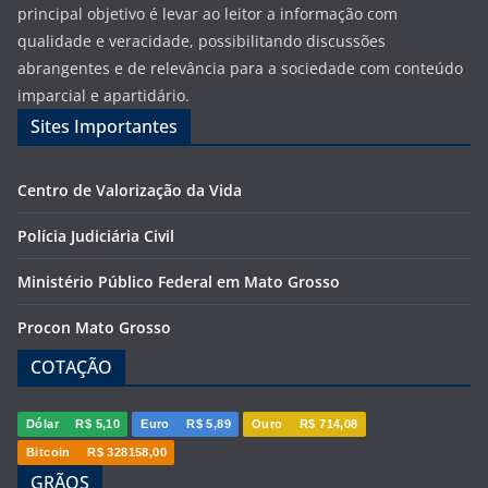
principal objetivo é levar ao leitor a informação com
qualidade e veracidade, possibilitando discussões
abrangentes e de relevância para a sociedade com conteúdo
imparcial e apartidário.
Sites Importantes
Centro de Valorização da Vida
Polícia Judiciária Civil
Ministério Público Federal em Mato Grosso
Procon Mato Grosso
COTAÇÃO
Dólar
R$ 5,10
Euro
R$ 5,89
Ouro
R$ 714,08
Bitcoin
R$ 328158,00
GRÃOS