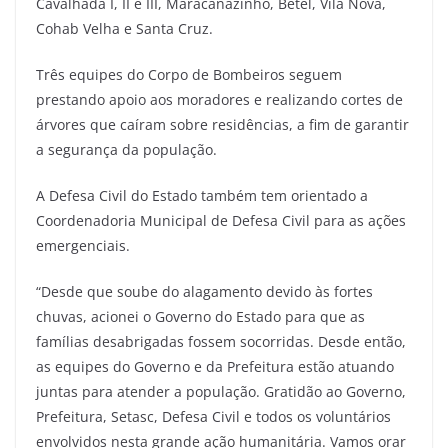
Cavalhada I, II e III, Maracanãzinho, Betel, Vila Nova,
Cohab Velha e Santa Cruz.
Três equipes do Corpo de Bombeiros seguem
prestando apoio aos moradores e realizando cortes de
árvores que caíram sobre residências, a fim de garantir
a segurança da população.
A Defesa Civil do Estado também tem orientado a
Coordenadoria Municipal de Defesa Civil para as ações
emergenciais.
“Desde que soube do alagamento devido às fortes
chuvas, acionei o Governo do Estado para que as
famílias desabrigadas fossem socorridas. Desde então,
as equipes do Governo e da Prefeitura estão atuando
juntas para atender a população. Gratidão ao Governo,
Prefeitura, Setasc, Defesa Civil e todos os voluntários
envolvidos nesta grande ação humanitária. Vamos orar