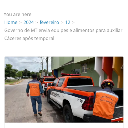
You are here:
Home
2024
fevereiro
12
Governo de MT envia equipes e alimentos para auxiliar
Cáceres após temporal