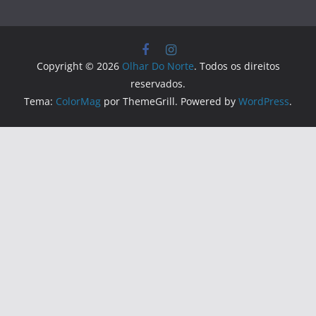
Copyright © 2026
Olhar Do Norte
. Todos os direitos
reservados.
Tema:
ColorMag
por ThemeGrill. Powered by
WordPress
.