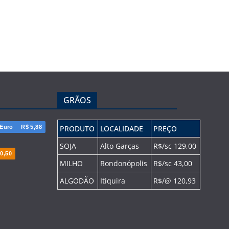
GRÃOS
Euro
R$ 5,88
PRODUTO
LOCALIDADE
PREÇO
SOJA
Alto Garças
R$/sc 129,00
0,50
MILHO
Rondonópolis
R$/sc 43,00
ALGODÃO
Itiquira
R$/@ 120,93