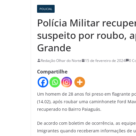
POLICIAL
Polícia Militar recu
suspeito por roubo, 
Grande
Redação Olhar do Norte
15 de fevereiro de 2024
0 C
Compartilhe
Um homem de 28 anos foi preso em flagrante por 
(14.02), após roubar uma caminhonete Ford Mave
recuperado no Bairro Paiaguás.
De acordo com boletim de ocorrência, as equipe
Imigrantes quando receberam informações de u