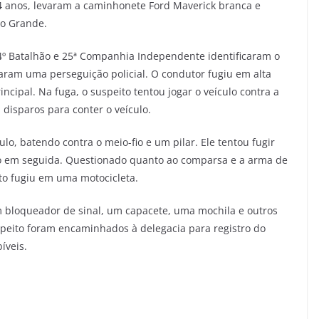
 anos, levaram a caminhonete Ford Maverick branca e
ão Grande.
o 4º Batalhão e 25ª Companhia Independente identificaram o
aram uma perseguição policial. O condutor fugiu em alta
ncipal. Na fuga, o suspeito tentou jogar o veículo contra a
disparos para conter o veículo.
lo, batendo contra o meio-fio e um pilar. Ele tentou fugir
do em seguida. Questionado quanto ao comparsa e a arma de
o fugiu em uma motocicleta.
 bloqueador de sinal, um capacete, uma mochila e outros
uspeito foram encaminhados à delegacia para registro do
bíveis.