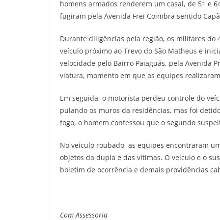
homens armados renderem um casal, de 51 e 64
fugiram pela Avenida Frei Coimbra sentido Cap
Durante diligências pela região, os militares d
veículo próximo ao Trevo do São Matheus e inici
velocidade pelo Bairro Paiaguás, pela Avenida Pri
viatura, momento em que as equipes realizaram 
Em seguida, o motorista perdeu controle do veícu
pulando os muros da residências, mas foi deti
fogo, o homem confessou que o segundo suspeit
No veículo roubado, as equipes encontraram um
objetos da dupla e das vítimas. O veículo e o s
boletim de ocorrência e demais providências ca
Com Assessoria