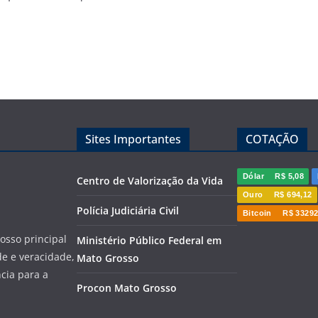
Sites Importantes
COTAÇÃO
Dólar
R$ 5,08
Centro de Valorização da Vida
Ouro
R$ 694,12
Polícia Judiciária Civil
Bitcoin
R$ 33292
sso principal
Ministério Público Federal em
de e veracidade,
Mato Grosso
cia para a
Procon Mato Grosso