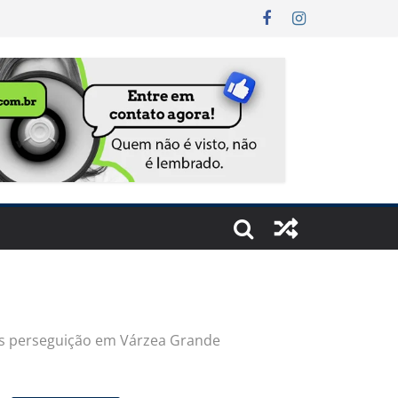
pós perseguição em Várzea Grande