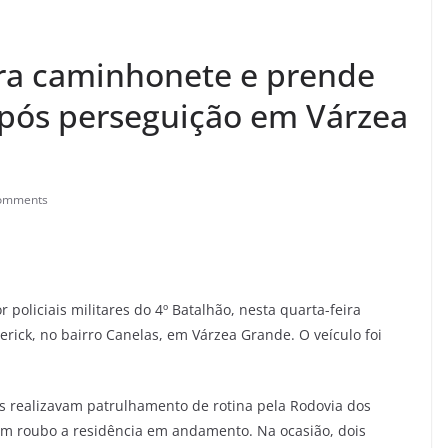
pera caminhonete e prende
após perseguição em Várzea
omments
policiais militares do 4º Batalhão, nesta quarta-feira
rick, no bairro Canelas, em Várzea Grande. O veículo foi
s realizavam patrulhamento de rotina pela Rodovia dos
m roubo a residência em andamento. Na ocasião, dois