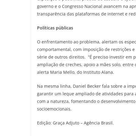
governo e o Congresso Nacional avancem na apr
transparência das plataformas de internet e rede
Políticas públicas
O enfrentamento ao problema, alertam os especi
comportamental, com imposição de restrições e
série de outros direitos. “É preciso investir e
ampliação de creches, apoio a mães solo, entre o
alerta Maria Mello, do Instituto Alana.
Na mesma linha, Daniel Becker fala sobre a impo
garantir um leque ampliado de atividades para a
com a natureza, fomentando o desenvolvimento i
socioemocionais.
Edição: Graça Adjuto – Agência Brasil.