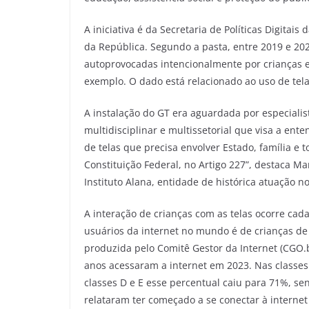
A iniciativa é da Secretaria de Políticas Digitai
da República. Segundo a pasta, entre 2019 e 20
autoprovocadas intencionalmente por crianças e 
exemplo. O dado está relacionado ao uso de tela
A instalação do GT era aguardada por especiali
multidisciplinar e multissetorial que visa a e
de telas que precisa envolver Estado, família e
Constituição Federal, no Artigo 227”, destaca 
Instituto Alana, entidade de histórica atuação n
A interação de crianças com as telas ocorre cad
usuários da internet no mundo é de crianças de
produzida pelo Comitê Gestor da Internet (CGO.b
anos acessaram a internet em 2023. Nas classes
classes D e E esse percentual caiu para 71%, s
relataram ter começado a se conectar à internet 