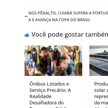
NOS PÊNALTIS, CUIABÁ SUPERA A PORTU
A E AVANÇA NA COPA DO BRASIL
Você pode gostar també
Ônibus Lotados e
Produ
Serviço Precário: A
solar 
Realidade
repre
Desafiadora do
da mat