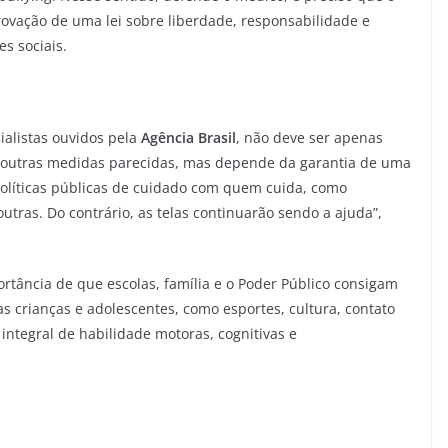
ovação de uma lei sobre liberdade, responsabilidade e
s sociais.
alistas ouvidos pela
Agência Brasil
, não deve ser apenas
 outras medidas parecidas, mas depende da garantia de uma
m políticas públicas de cuidado com quem cuida, como
utras. Do contrário, as telas continuarão sendo a ajuda”,
rtância de que escolas, família e o Poder Público consigam
s crianças e adolescentes, como esportes, cultura, contato
ntegral de habilidade motoras, cognitivas e