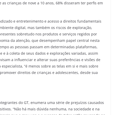
 as crianças de nove a 10 anos, 68% disseram ter perfis em
dizado e entretenimento e acesso a direitos fundamentais
mbiente digital, mas também os riscos de exploração,
presentes sobretudo nos produtos e serviços regidos por
onomia da atenção, que desempenham papel central nesta
 tempo as pessoas passam em determinadas plataformas,
 e à coleta de seus dados e explorações variadas, assim
visam a influenciar e alterar suas preferências e visões de
especialista, “é menos sobre as telas em si e mais sobre
promover direitos de crianças e adolescentes, desde sua
 integrantes do GT, enumera uma série de prejuízos causados
sitivos. “Não há mais dúvida nenhuma, na sociedade e na