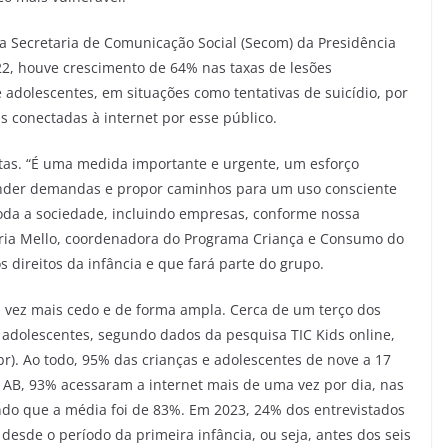
s da Secretaria de Comunicação Social (Secom) da Presidência
22, houve crescimento de 64% nas taxas de lesões
adolescentes, em situações como tentativas de suicídio, por
s conectadas à internet por esse público.
stas. “É uma medida importante e urgente, um esforço
ntender demandas e propor caminhos para um uso consciente
 toda a sociedade, incluindo empresas, conforme nossa
Maria Mello, coordenadora do Programa Criança e Consumo do
os direitos da infância e que fará parte do grupo.
a vez mais cedo e de forma ampla. Cerca de um terço dos
 adolescentes, segundo dados da pesquisa TIC Kids online,
r). Ao todo, 95% das crianças e adolescentes de nove a 17
 AB, 93% acessaram a internet mais de uma vez por dia, nas
endo que a média foi de 83%. Em 2023, 24% dos entrevistados
desde o período da primeira infância, ou seja, antes dos seis