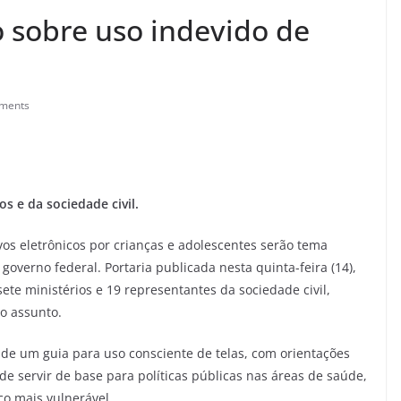
 sobre uso indevido de
ments
s e da sociedade civil.
vos eletrônicos por crianças e adolescentes serão tema
 governo federal. Portaria publicada nesta quinta-feira (14),
te ministérios e 19 representantes da sociedade civil,
o assunto.
 de um guia para uso consciente de telas, com orientações
de servir de base para políticas públicas nas áreas de saúde,
co mais vulnerável.