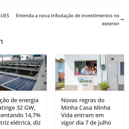
GUES
Entenda a nova tributação de investimentos no
exterior
m
ção de energia
Novas regras do
atinge 32 GW,
Minha Casa Minha
sentando 14,7%
Vida entram em
riz elétrica, diz
vigor dia 7 de julho