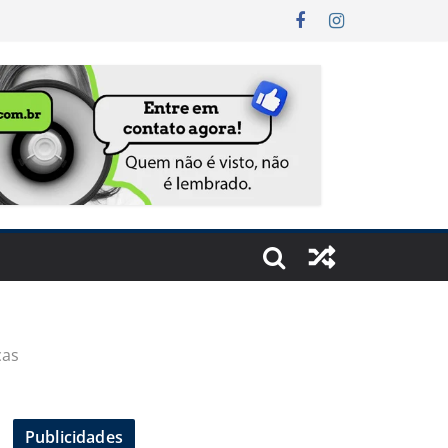
ças
Publicidades