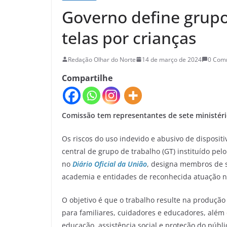
Governo define grupo
telas por crianças
Redação Olhar do Norte
14 de março de 2024
0 Com
Compartilhe
Comissão tem representantes de sete ministério
Os riscos do uso indevido e abusivo de dispositi
central de grupo de trabalho (GT) instituído pelo
no
Diário Oficial da União
, designa membros de se
academia e entidades de reconhecida atuação n
O objetivo é que o trabalho resulte na produção
para familiares, cuidadores e educadores, além 
educação, assistência social e proteção do públi