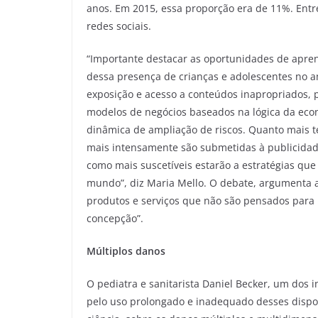
anos. Em 2015, essa proporção era de 11%. Entre
redes sociais.
“Importante destacar as oportunidades de apren
dessa presença de crianças e adolescentes no a
exposição e acesso a conteúdos inapropriados, 
modelos de negócios baseados na lógica da ec
dinâmica de ampliação de riscos. Quanto mais
mais intensamente são submetidas à publicidade
como mais suscetíveis estarão a estratégias que 
mundo”, diz Maria Mello. O debate, argumenta a 
produtos e serviços que não são pensados para 
concepção”.
Múltiplos danos
O pediatra e sanitarista Daniel Becker, um dos
pelo uso prolongado e inadequado desses dispo