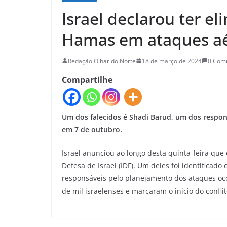
Israel declarou ter el
Hamas em ataques a
Redação Olhar do Norte
18 de março de 2024
0 Com
Compartilhe
Um dos falecidos é Shadi Barud, um dos respon
em 7 de outubro.
Israel anunciou ao longo desta quinta-feira que
Defesa de Israel (IDF). Um deles foi identifica
responsáveis pelo planejamento dos ataques oc
de mil israelenses e marcaram o início do conflit