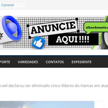
 Coronel
ta dos
 Grosso e
edidas
eger mulheres
LHÕES
 pode travar o
e produtores
ilegais sem
a Câmara
var acesso ao
PORTE
VARIEDADES
CONTATOS
EXPEDIENTE
em sintomas,
usar AVC e
uzem riscos
srael declarou ter eliminado cinco líderes do Hamas em at