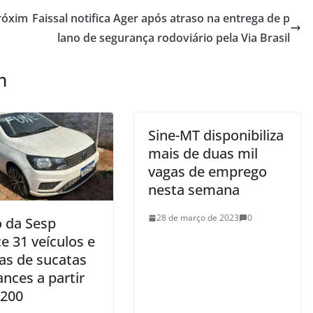
próxim
Faissal notifica Ager após atraso na entrega de p
lano de segurança rodoviário pela Via Brasil
m
Sine-MT disponibiliza
mais de duas mil
vagas de emprego
nesta semana
28 de março de 2023
0
o da Sesp
e 31 veículos e
as de sucatas
nces a partir
 200