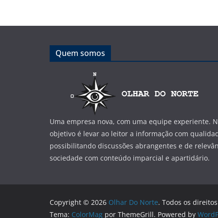
Quem somos
Uma empresa nova, com uma equipe experiente. No
objetivo é levar ao leitor a informação com qualida
possibilitando discussões abrangentes e de relevân
sociedade com conteúdo imparcial e apartidário.
Copyright © 2026
Olhar Do Norte
. Todos os direito
Tema:
ColorMag
por ThemeGrill. Powered by
WordP