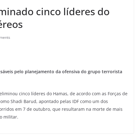
iminado cinco líderes do
éreos
ments
sáveis pelo planejamento da ofensiva do grupo terrorista
 eliminou cinco líderes do Hamas, de acordo com as Forças de
do como Shadi Barud, apontado pelas IDF como um dos
orridos em 7 de outubro, que resultaram na morte de mais
o militar.