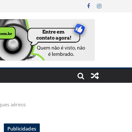
aques aéreos
Publicidades