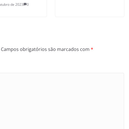
utubro de 2023
0
Campos obrigatórios são marcados com
*