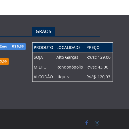
GRÃOS
Euro
R$ 5,88
PRODUTO
LOCALIDADE
PREÇO
SOJA
Alto Garças
R$/sc 129,00
3,00
MILHO
Rondonópolis
R$/sc 43,00
ALGODÃO
Itiquira
R$/@ 120,93