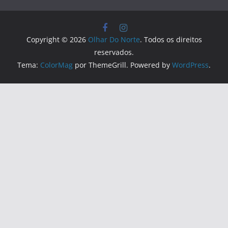
Copyright © 2026
Olhar Do Norte
. Todos os direitos
reservados.
Tema:
ColorMag
por ThemeGrill. Powered by
WordPress
.