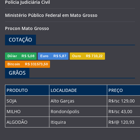
Polícia Judiciária Civil
Ministério Público Federal em Mato Grosso
Procon Mato Grosso
COTAÇÃO
Dólar
R$ 5,08
Euro
R$ 5,87
Ouro
R$ 710,22
Bitcoin
R$ 331573,50
GRÃOS
PRODUTO
LOCALIDADE
PREÇO
SOJA
Alto Garças
R$/sc 129,00
MILHO
Rondonópolis
R$/sc 43,00
ALGODÃO
Itiquira
R$/@ 120,93