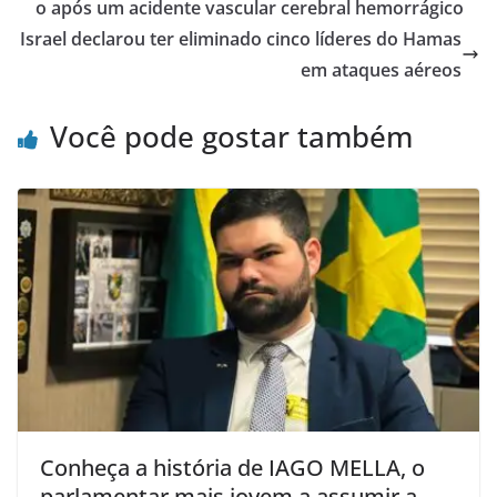
o após um acidente vascular cerebral hemorrágico
Israel declarou ter eliminado cinco líderes do Hamas
em ataques aéreos
Você pode gostar também
Conheça a história de IAGO MELLA, o
parlamentar mais jovem a assumir a