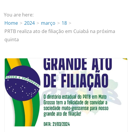
You are here:
Home
2024
março
18
PRTB realiza ato de filiação em Cuiabá na próxima
quinta