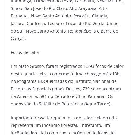
Itanhangá, Primavera do Leste, Paranaíta, Nova Mutum,
Sinop, São José do Rio Claro, Alto Araguaia, Alto
Paraguai, Novo Santo Antônio, Poxoréu, Cláudia,
Jaciara, Confresa, Tesouro, Lucas do Rio Verde, União
do Sul, Novo Santo Antônio, Rondonópolis e Barra do
Garças.
Focos de calor
Em Mato Grosso, foram registrados 1.393 focos de calor
nesta quarta-feira, conforme última checagem às 18h,
no Programa BDQueimadas do Instituto Nacional de
Pesquisas Espaciais (Inpe). Desses, 739 se concentram
na Amazônia, 581 no Cerrado e 73 no Pantanal. Os
dados são do Satélite de Referência (Aqua Tarde).
Importante ressaltar que o foco de calor isolado não
representa um incêndio florestal. Entretanto, um
incêndio florestal conta com o acúmulo de focos de