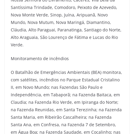
Santíssima Trindade, Comodoro, Peixoto de Azevedo,
Nova Monte Verde, Sinop, Juína, Aripuanã, Novo
Mundo, Nova Mutum, Nova Maringá, Diamantino,
Cláudia, Alto Paraguai, Paranatinga, Santiago do Norte,
Alto Araguaia, São Lourenço de Fátima e Lucas do Rio
Verde.
Monitoramento de incêndios
O Batalhão de Emergências Ambientais (BEA) monitora,
com satélites, incêndios no Parque Estadual Cristalino
II, em Novo Mundo; nas Fazendas São Paulo e
Independência, em Tabaporã; na Fazenda Baitaca, em
Claudia; na Fazenda Rio Verde, em Ipiranga do Norte;
na Fazenda Reunidas, em Santa Terezinha; na Fazenda
Santa Maria, em Ribeirão Cascalheira; na Fazenda
Santa Ana, em Confresa, na Fazenda 7 de Setembro,
em Água Boa; na Fazenda Saudade, em Cocalinho; nas