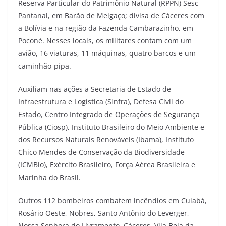
Reserva Particular do Patrimônio Natural (RPPN) Sesc
Pantanal, em Barão de Melgaço; divisa de Cáceres com
a Bolívia e na região da Fazenda Cambarazinho, em
Poconé. Nesses locais, os militares contam com um
avião, 16 viaturas, 11 máquinas, quatro barcos e um
caminhão-pipa.
Auxiliam nas ações a Secretaria de Estado de
Infraestrutura e Logística (Sinfra), Defesa Civil do
Estado, Centro Integrado de Operações de Segurança
Pública (Ciosp), Instituto Brasileiro do Meio Ambiente e
dos Recursos Naturais Renováveis (Ibama), Instituto
Chico Mendes de Conservação da Biodiversidade
(ICMBio), Exército Brasileiro, Força Aérea Brasileira e
Marinha do Brasil.
Outros 112 bombeiros combatem incêndios em Cuiabá,
Rosário Oeste, Nobres, Santo Antônio do Leverger,
Nossa Senhora do Livramento, Cáceres, Vila Bela da