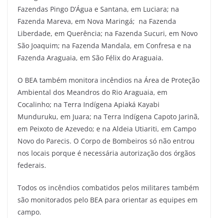
Fazendas Pingo D’Água e Santana, em Luciara; na
Fazenda Mareva, em Nova Maringá; na Fazenda
Liberdade, em Querência; na Fazenda Sucuri, em Novo
São Joaquim; na Fazenda Mandala, em Confresa e na
Fazenda Araguaia, em São Félix do Araguaia.
O BEA também monitora incêndios na Área de Proteção
Ambiental dos Meandros do Rio Araguaia, em
Cocalinho; na Terra Indígena Apiaká Kayabi
Munduruku, em Juara; na Terra Indígena Capoto Jarinã,
em Peixoto de Azevedo; e na Aldeia Utiariti, em Campo
Novo do Parecis. O Corpo de Bombeiros só não entrou
nos locais porque é necessária autorização dos órgãos
federais.
Todos os incêndios combatidos pelos militares também
são monitorados pelo BEA para orientar as equipes em
campo.