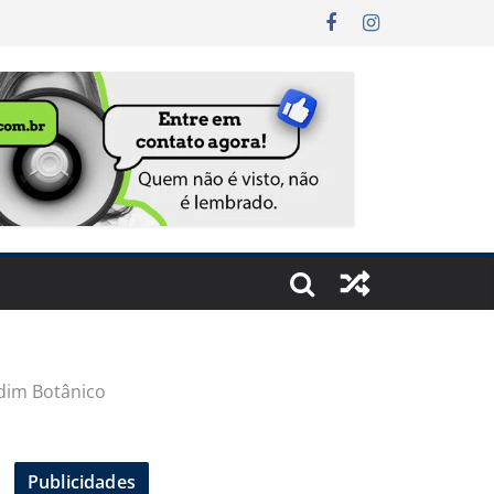
rdim Botânico
Publicidades