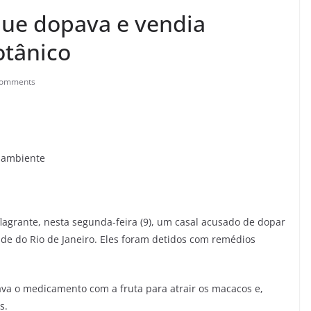
 que dopava e vendia
otânico
Comments
o ambiente
flagrante, nesta segunda-feira (9), um casal acusado de dopar
ade do Rio de Janeiro. Eles foram detidos com remédios
ava o medicamento com a fruta para atrair os macacos e,
s.