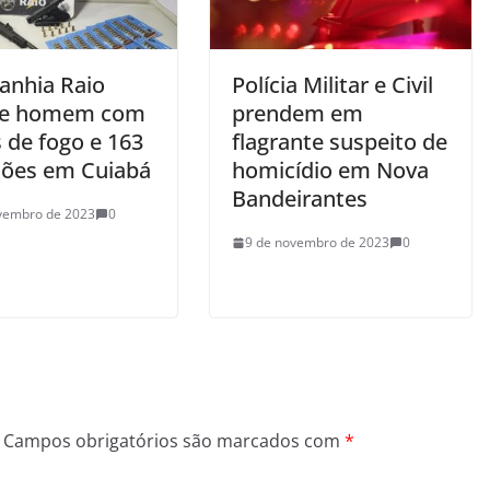
nhia Raio
Polícia Militar e Civil
de homem com
prendem em
 de fogo e 163
flagrante suspeito de
ões em Cuiabá
homicídio em Nova
Bandeirantes
vembro de 2023
0
9 de novembro de 2023
0
Campos obrigatórios são marcados com
*