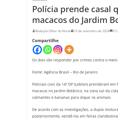
Polícia prende casal
macacos do Jardim B
Redação Olhar do Norte
10 de setembro de 2024
0 
Compartilhe
Os dois vão responder por crimes contra o mei
Fonte: Agência Brasil – Rio de Janeiro
Policiais civis da 14ª DP (Leblon) prenderam em 
macacos no Jardim Botânico, na zona sul da cid
calmantes e bananas para dopar os animais.
De acordo com as investigações, a dupla mistur
posteriormente, vendê-los em feiras clandestina