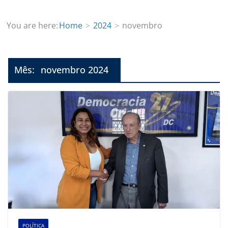
You are here:
Home
2024
novembro
Mês:
novembro 2024
POLÍTICA