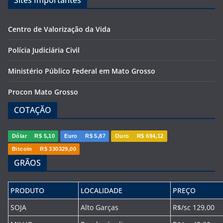
Sites Importantes
Centro de Valorização da Vida
Polícia Judiciária Civil
Ministério Público Federal em Mato Grosso
Procon Mato Grosso
COTAÇÃO
Dólar
R$ 5,10
Euro
R$ 5,87
Ouro
R$ 694,12
Bitcoin
R$ 330329,00
GRÃOS
PRODUTO
LOCALIDADE
PREÇO
SOJA
Alto Garças
R$/sc 129,00