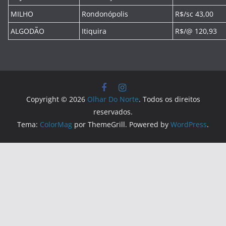
MILHO
Rondonópolis
R$/sc 43,00
ALGODÃO
Itiquira
R$/@ 120,93
Copyright © 2026
Olhar Do Norte
. Todos os direitos
reservados.
Tema:
ColorMag
por ThemeGrill. Powered by
WordPress
.