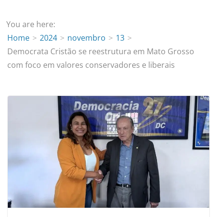
You are here:
Home
2024
novembro
13
Democrata Cristão se reestrutura em Mato Grosso
com foco em valores conservadores e liberais