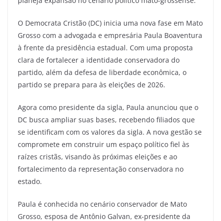
planeja expansão no cenário político mato-grossense.
O Democrata Cristão (DC) inicia uma nova fase em Mato
Grosso com a advogada e empresária Paula Boaventura
à frente da presidência estadual. Com uma proposta
clara de fortalecer a identidade conservadora do
partido, além da defesa de liberdade econômica, o
partido se prepara para às eleições de 2026.
Agora como presidente da sigla, Paula anunciou que o
DC busca ampliar suas bases, recebendo filiados que
se identificam com os valores da sigla. A nova gestão se
compromete em construir um espaço político fiel às
raízes cristãs, visando às próximas eleições e ao
fortalecimento da representação conservadora no
estado.
Paula é conhecida no cenário conservador de Mato
Grosso, esposa de Antônio Galvan, ex-presidente da