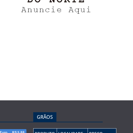
GRÃOS
Euro
R$ 5,88