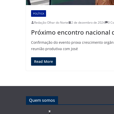
POLÍTICA
Redação Olhar do Norte
2 de dezembro de 2024
0 C
Próximo encontro nacional
Confirmação do evento prova crescimento orgâni
reunião produtiva com José
Read More
Quem somos