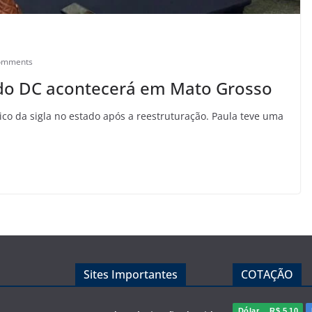
omments
 do DC acontecerá em Mato Grosso
co da sigla no estado após a reestruturação. Paula teve uma
Sites Importantes
COTAÇÃO
Dólar
R$ 5,10